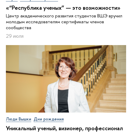
«“Республика ученых” — это возможности»
Центр академического развития студентов ВШЭ вручил
молодым исследователям сертификаты членов
сообщества
29 июля
Люди Вышки
Дни рождения
Уникальный ученый, визионер, про­фес­си­о­нал