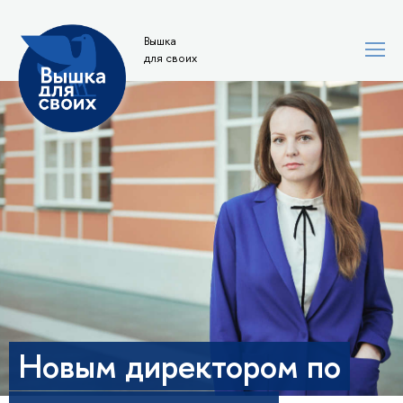
Вышка
для своих
Новым директором по