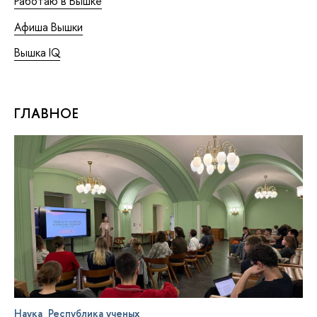
Работаю в Вышке
Афиша Вышки
Вышка IQ
ГЛАВНОЕ
Наука
Республика ученых