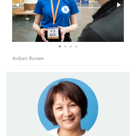
Андрей Филяев