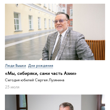
Люди Вышки
Дни рождения
«Мы, сибиряки, сами часть Азии»
Сегодня юбилей Сергея Лузянина
23 июля