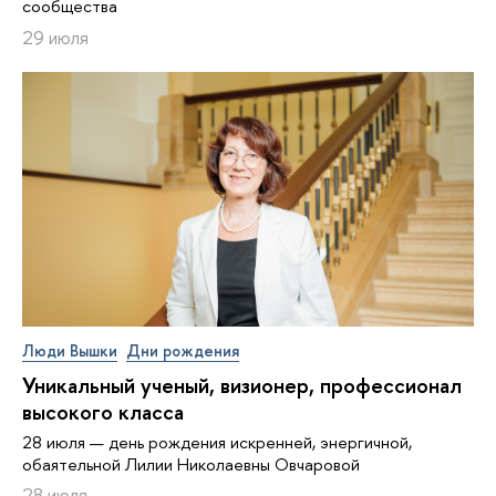
сообщества
29 июля
Люди Вышки
Дни рождения
Уникальный ученый, визионер, про­фес­си­о­нал
высокого класса
28 июля — день рождения искренней, энергичной,
обаятельной Лилии Николаевны Овчаровой
28 июля