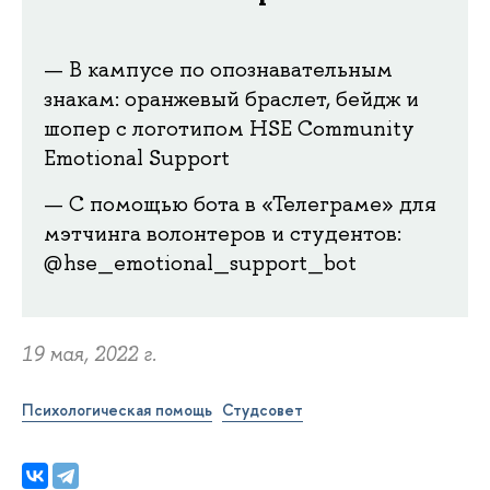
В кампусе по опознавательным
знакам: оранжевый браслет, бейдж и
шопер с логотипом HSE Community
Emotional Support
С помощью бота в «Телеграме» для
мэтчинга волонтеров и студентов:
@hse_emotional_support_bot
19 мая, 2022 г.
Психологическая помощь
Студсовет