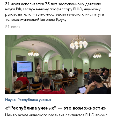
31 июля исполняется 75 лет заслуженному деятелю
науки РФ, заслуженному профессору ВШЭ, научному
руководителю Научно-исследовательского института
телекоммуникаций Евгению Круку
31 июля
Наука
Республика ученых
«“Республика ученых” — это возможности»
Центр академического развития студентов ВШЭ вручил