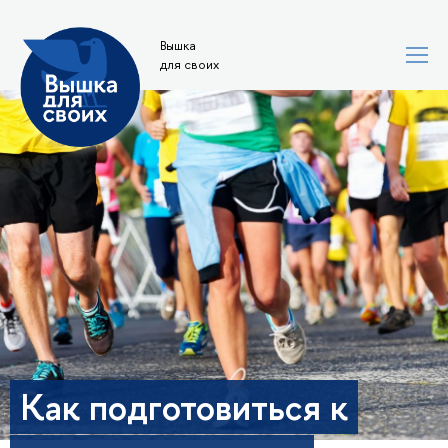
Вышка
для своих
Как подготовиться к