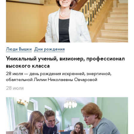
Люди Вышки
Дни рождения
Уникальный ученый, визионер, про­фес­си­о­нал
высокого класса
28 июля — день рождения искренней, энергичной,
обаятельной Лилии Николаевны Овчаровой
28 июля