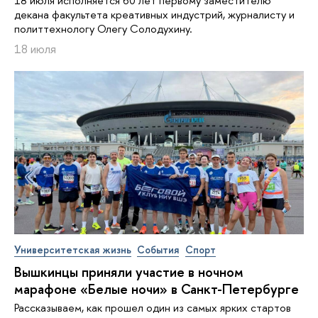
18 июля исполняется 60 лет первому заместителю
декана факультета креативных индустрий, журналисту и
политтехнологу Олегу Солодухину.
18 июля
Университетская жизнь
События
Спорт
Вышкинцы приняли участие в ночном
марафоне «Белые ночи» в Санкт-Петербурге
Рассказываем, как прошел один из самых ярких стартов