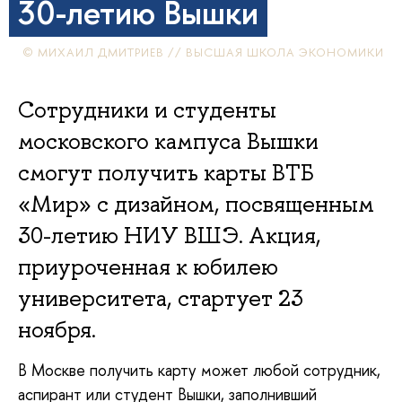
30-летию Вышки
© МИХАИЛ ДМИТРИЕВ // ВЫСШАЯ ШКОЛА ЭКОНОМИКИ
Сотрудники и студенты
московского кампуса Вышки
смогут получить карты ВТБ
«Мир» с дизайном, посвященным
30-летию НИУ ВШЭ. Акция,
приуроченная к юбилею
университета, стартует 23
ноября.
В Москве получить карту может любой сотрудник,
аспирант или студент Вышки, заполнивший