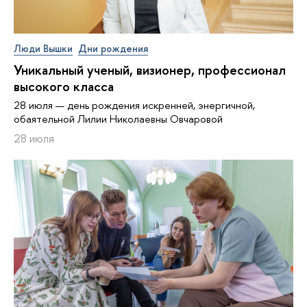
Люди Вышки
Дни рождения
Уникальный ученый, визионер, про­фес­си­о­нал
высокого класса
28 июля — день рождения искренней, энергичной,
обаятельной Лилии Николаевны Овчаровой
28 июля