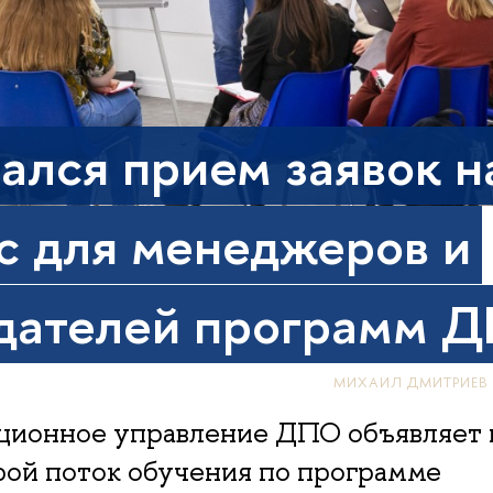
ался прием заявок н
с для менеджеров и
дателей программ 
МИХАИЛ ДМИТРИЕВ
ционное управление ДПО объявляет 
рой поток обучения по программе