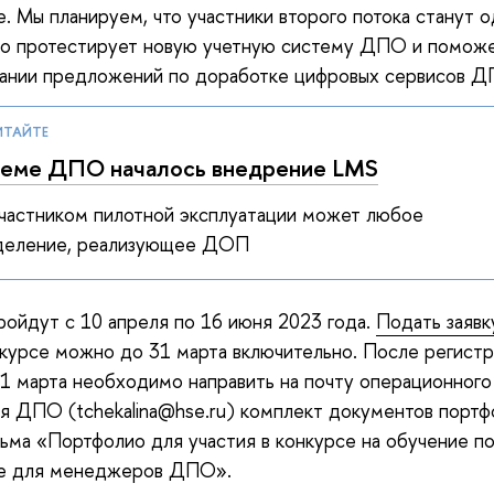
. Мы планируем, что участники второго потока станут о
то протестирует новую учетную систему ДПО и поможе
ании предложений по доработке цифровых сервисов Д
ИТАЙТЕ
теме ДПО началось внедрение LMS
участником пилотной эксплуатации может любое
деление, реализующее ДОП
ройдут с 10 апреля по 16 июня 2023 года.
Подать заявк
 курсе можно до 31 марта включительно. После регистр
1 марта необходимо направить на почту операционного
я ДПО (tchekalina@hse.ru) комплект документов портф
ьма «Портфолио для участия в конкурсе на обучение п
е для менеджеров ДПО».