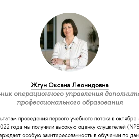
Жгун Оксана Леонидовна
ник операционного управления дополнит
профессионального образования
ьтатам проведения первого учебного потока в октябре
022 года мы получили высокую оценку слушателей (NP
ерждает особую заинтересованность в обучении по да