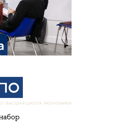
а
ДПО
 // ВЫСШАЯ ШКОЛА ЭКОНОМИКИ
набор