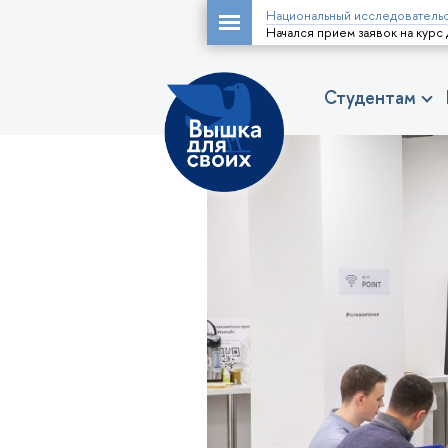
Национальный исследовательс
Начался прием заявок на кур
Студентам