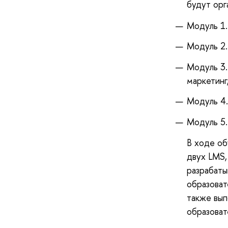
будут орг
Модуль 1.
Модуль 2.
Модуль 3.
маркетинг
Модуль 4.
Модуль 5.
В ходе об
двух LMS,
разрабаты
образоват
также вып
образоват