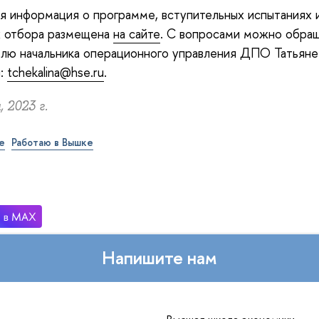
 информация о программе, вступительных испытаниях 
х отбора размещена
на сайте
. С вопросами можно обращ
лю начальника операционного управления ДПО Татьяне
й:
tchekalina@hse.ru
.
 2023 г.
е
Работаю в Вышке
Напишите нам