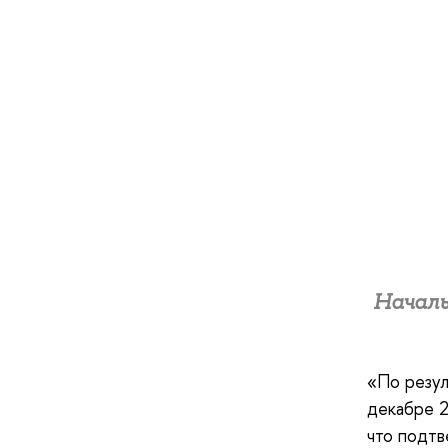
Началь
«По резул
декабре 2
что подтв