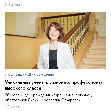
29 июля
Люди Вышки
Дни рождения
Уникальный ученый, визионер, про­фес­си­о­нал
высокого класса
28 июля — день рождения искренней, энергичной,
обаятельной Лилии Николаевны Овчаровой
28 июля