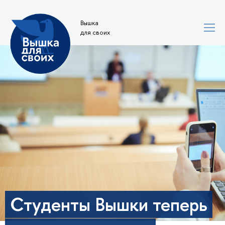
Вышка
для своих
Студенты Вышки теперь