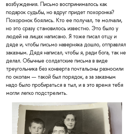
возбуждения. Письмо воспринималось как
подарок судьбы, но вдруг придет похоронка?
Похоронок боялись. Кто ее получал, те молчали,
но это сразу становилось известно. Это было у
людей на лицах написано. Я тоже писал отцу и
дяде и, чтобы письмо наверняка дошло, отправлял
заказным. Дядя написал, чтобы я, ради бога, так не
делал. Обычные солдатские письма в виде
треугольника без конверта почтальоны разносили
по окопам — такой был порядок, а за заказным
надо было пробираться в тыл, и в это время тебя
могли легко подстрелить.