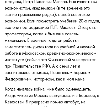
дедушка, Петр Павлович Маслов, был известным
экономистом, академиком (в те времена это
звание присваивали редко), главой советской
экономики. Если посмотреть учебники 20-х годов,
все они под редакцией П.П. Маслова. Отец стал
профессором, когда я был еще совсем
маленьким. В военные годы он работал
заместителем директора по учебной и научной
работе в Московском кредитно-экономическом
институте (сейчас это Финансовый университет
при Правительстве РФ). А с семи лет я
воспитывался отчимом, Поршневым Борисом
Федоровичем, историком, как и моя мама.
Когда началась война, мне было одиннадцать.
Академиков из Москвы эвакуировали в Боровое, в
Казахстан. Я прекрасно помню автобус, на