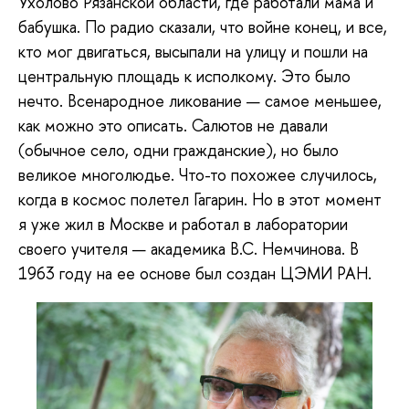
Ухолово Рязанской области, где работали мама и
бабушка. По радио сказали, что войне конец, и все,
кто мог двигаться, высыпали на улицу и пошли на
центральную площадь к исполкому. Это было
нечто. Всенародное ликование — самое меньшее,
как можно это описать. Салютов не давали
(обычное село, одни гражданские), но было
великое многолюдье. Что-то похожее случилось,
когда в космос полетел Гагарин. Но в этот момент
я уже жил в Москве и работал в лаборатории
своего учителя — академика В.С. Немчинова. В
1963 году на ее основе был создан ЦЭМИ РАН.