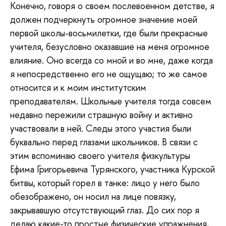
Конечно, говоря о своем послевоенном детстве, я
должен подчеркнуть огромное значение моей
первой школы-восьмилетки, где были прекрасные
учителя, безусловно оказавшие на меня огромное
влияние. Оно всегда со мной и во мне, даже когда
я непосредственно его не ощущаю; то же самое
относится и к моим институтским
преподавателям. Школьные учителя тогда совсем
недавно пережили страшную войну и активно
участвовали в ней. Следы этого участия были
буквально перед глазами школьников. В связи с
этим вспоминаю своего учителя физкультуры
Ефима Григорьевича Турянского, участника Курской
битвы, который горел в танке: лицо у него было
обезображено, он носил на лице повязку,
закрывавшую отсутствующий глаз. До сих пор я
делаю какие-то простые физические упражнения,