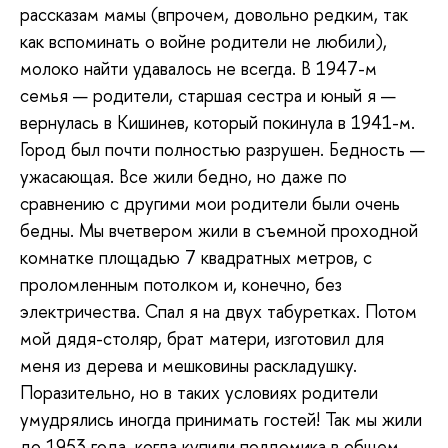
рассказам мамы (впрочем, довольно редким, так
как вспоминать о войне родители не любили),
молоко найти удавалось не всегда. В 1947-м
семья — родители, старшая сестра и юный я —
вернулась в Кишинев, который покинула в 1941-м.
Город был почти полностью разрушен. Бедность —
ужасающая. Все жили бедно, но даже по
сравнению с другими мои родители были очень
бедны. Мы вчетвером жили в съемной проходной
комнатке площадью 7 квадратных метров, с
проломленным потолком и, конечно, без
электричества. Спал я на двух табуретках. Потом
мой дядя-столяр, брат матери, изготовил для
меня из дерева и мешковины раскладушку.
Поразительно, но в таких условиях родители
умудрялись иногда принимать гостей! Так мы жили
до 1953 года, когда купили полдомика в общем