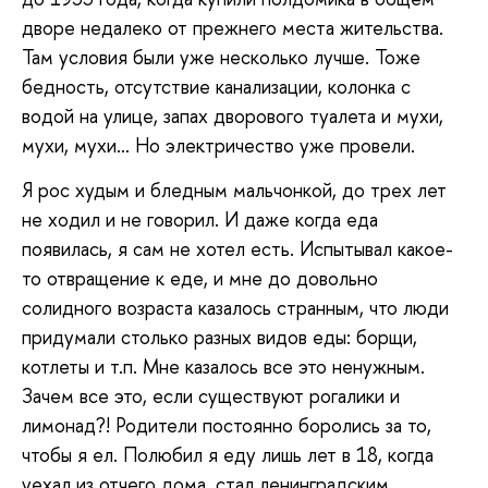
дворе недалеко от прежнего места жительства.
Там условия были уже несколько лучше. Тоже
бедность, отсутствие канализации, колонка с
водой на улице, запах дворового туалета и мухи,
мухи, мухи… Но электричество уже провели.
Я рос худым и бледным мальчонкой, до трех лет
не ходил и не говорил. И даже когда еда
появилась, я сам не хотел есть. Испытывал какое-
то отвращение к еде, и мне до довольно
солидного возраста казалось странным, что люди
придумали столько разных видов еды: борщи,
котлеты и т.п. Мне казалось все это ненужным.
Зачем все это, если существуют рогалики и
лимонад?! Родители постоянно боролись за то,
чтобы я ел. Полюбил я еду лишь лет в 18, когда
уехал из отчего дома, стал ленинградским