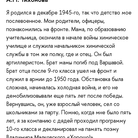
Я родился в декабре 1945-го, так что детство мое
послевоенное. Мои родители, офицеры,
познакомились на фронте. Мама, по образованию
учительница, окончила в начале войны химическое
училище и служила начальником химической
службы в том же полку, где и отец. Он был
артиллеристом. Брат мамы погиб под Варшавой.
Брат отца после 9-го класса ушел на фронт и
служил в армии до 1950 года. Обстановка была
сложная, начиналась холодная война, и его не
демобилизовывали еще пять лет после победы.
Вернувшись, он, уже взрослый человек, сел со
школьниками за парту. Помню, когда мне было пять
лет, я за компанию с дядей проходил программу
10-го класса и декламировал на память поэму
Владимира Маяковского «Хорошо!».