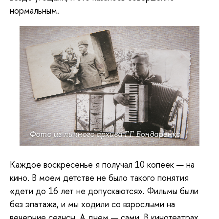
нормальным.
Фото из личного архива Г.Г. Бондаренко
Каждое воскресенье я получал 10 копеек — на
кино. В моем детстве не было такого понятия
«дети до 16 лет не допускаются». Фильмы были
без эпатажа, и мы ходили со взрослыми на
вечерние сеансы. А днем — сами. В кинотеатрах