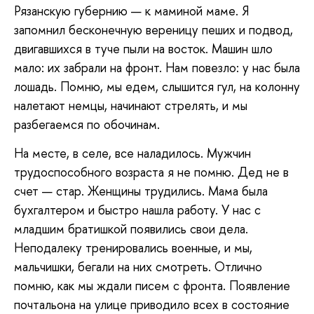
Рязанскую губернию — к маминой маме. Я
запомнил бесконечную вереницу пеших и подвод,
двигавшихся в туче пыли на восток. Машин шло
мало: их забрали на фронт. Нам повезло: у нас была
лошадь. Помню, мы едем, слышится гул, на колонну
налетают немцы, начинают стрелять, и мы
разбегаемся по обочинам.
На месте, в селе, все наладилось. Мужчин
трудоспособного возраста я не помню. Дед не в
счет — стар. Женщины трудились. Мама была
бухгалтером и быстро нашла работу. У нас с
младшим братишкой появились свои дела.
Неподалеку тренировались военные, и мы,
мальчишки, бегали на них смотреть. Отлично
помню, как мы ждали писем с фронта. Появление
почтальона на улице приводило всех в состояние