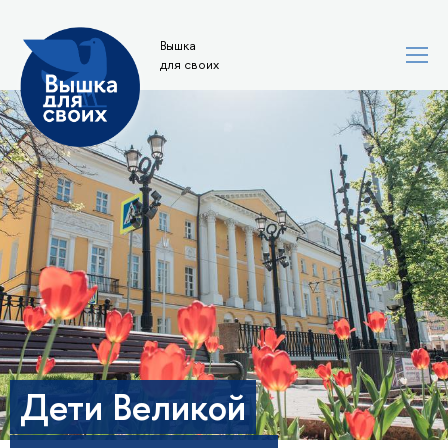
Вышка
для своих
Дети Великой