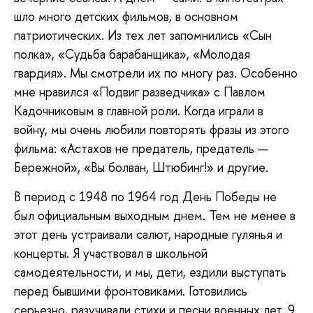
шло много детских фильмов, в основном
патриотических. Из тех лет запомнились «Сын
полка», «Судьба барабанщика», «Молодая
гвардия». Мы смотрели их по многу раз. Особенно
мне нравился «Подвиг разведчика» с Павлом
Кадочниковым в главной роли. Когда играли в
войну, мы очень любили повторять фразы из этого
фильма: «Астахов не предатель, предатель —
Бережной», «Вы болван, Штюбинг!» и другие.
В период с 1948 по 1964 год День Победы не
был официальным выходным днем. Тем не менее в
этот день устраивали салют, народные гулянья и
концерты. Я участвовал в школьной
самодеятельности, и мы, дети, ездили выступать
перед бывшими фронтовиками. Готовились
серьезно, разучивали стихи и песни военных лет. 9