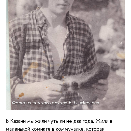
Фото из личного архива В. П. Маслова
В Казани мы жили чуть ли не два года. Жили в
маленькой комнате в коммуналке, которая