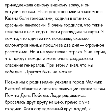
принадлежала одному видному врачу, и он
уступил ее нам. Наши родственники и знакомые в
Казани были генералами, ходили в штанах с
красными лампасами. Я очень гордился, что такие
генералы к нам ходят. Гости разглядывали карты. Я
помню, что один из них показывал, сколько
километров немцы прошли за два дня — огромное
расстояние. Но я не чувствовал страха. Я не верил,
что придут немцы, и меня очень раздражали
опасения генералов. При этом я знал, что мы
победим. Другого быть не может.
Позже мы с родителями уехали в город Малмыж
Вятской области и остаток эвакуации прожили там.
Помню День Победы. Люди радовались,
бросались друг другу на шею, прямо с ума
сходили. Хотя определенный круг людей, к