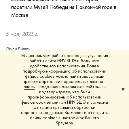
посетили Музей Победы на Поклонной горе в
Москве
5 мая, 2023 г.
Люди Вышки
Мы используем файлы cookies для улучшения
работы сайта НИУ ВШЭ и большего
удобства его использования. Более
подробную информацию об использовании
файлов cookies можно найти
здесь
, наши
правила обработки персональных данных –
здесь
. Продолжая пользоваться сайтом, вы
✖
подтверждаете, что были
Напишите нам
проинформированы об использовании
файлов cookies сайтом НИУ ВШЭ и согласны
с нашими правилами обработки
персональных данных. Вы можете отключить
файлы cookies в настройках Вашего
браузера.