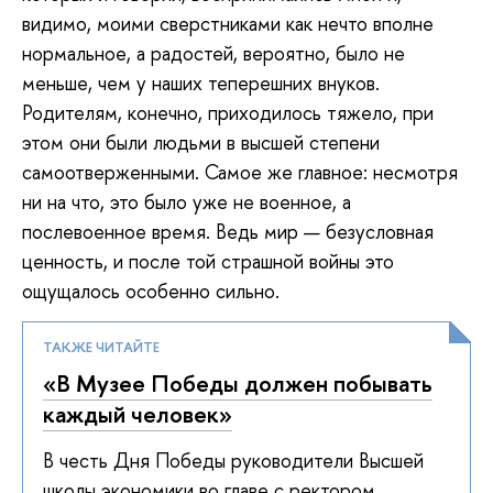
видимо, моими сверстниками как нечто вполне
нормальное, а радостей, вероятно, было не
меньше, чем у наших теперешних внуков.
Родителям, конечно, приходилось тяжело, при
этом они были людьми в высшей степени
самоотверженными. Самое же главное: несмотря
ни на что, это было уже не военное, а
послевоенное время. Ведь мир — безусловная
ценность, и после той страшной войны это
ощущалось особенно сильно.
ТАКЖЕ ЧИТАЙТЕ
«В Музее Победы должен побывать
каждый человек»
В честь Дня Победы руководители Высшей
школы экономики во главе с ректором