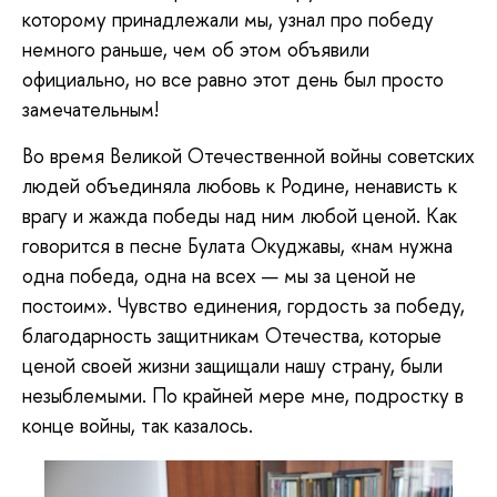
которому принадлежали мы, узнал про победу
немного раньше, чем об этом объявили
официально, но все равно этот день был просто
замечательным!
Во время Великой Отечественной войны советских
людей объединяла любовь к Родине, ненависть к
врагу и жажда победы над ним любой ценой. Как
говорится в песне Булата Окуджавы, «нам нужна
одна победа, одна на всех — мы за ценой не
постоим». Чувство единения, гордость за победу,
благодарность защитникам Отечества, которые
ценой своей жизни защищали нашу страну, были
незыблемыми. По крайней мере мне, подростку в
конце войны, так казалось.