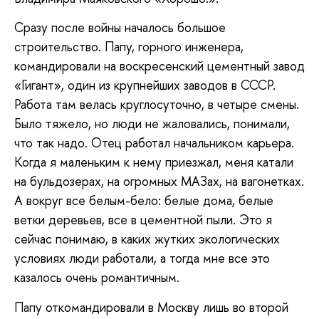
Сразу после войны началось большое
строительство. Папу, горного инженера,
командировали на воскресенский цементный завод
«Гигант», один из крупнейших заводов в СССР.
Работа там велась круглосуточно, в четыре смены.
Было тяжело, но люди не жаловались, понимали,
что так надо. Отец работал начальником карьера.
Когда я маленьким к нему приезжал, меня катали
на бульдозерах, на огромных МАЗах, на вагонетках.
А вокруг все белым-бело: белые дома, белые
ветки деревьев, все в цементной пыли. Это я
сейчас понимаю, в каких жутких экологических
условиях люди работали, а тогда мне все это
казалось очень романтичным.
Папу откомандировали в Москву лишь во второй