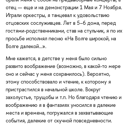
отец — еще и на демонстрации 1 Мая и 7 Ноября.
Играли оркестры, я танцевал к удовольствию
отцовских сослуживцев. Лет в 5–6 дома, перед
гостями-родственниками, став на стульчик, я по их
просьбе исполнял песню «На Волге широкой, на
Волге далекой…».
Мне кажется, в детстве у меня было сильно
развито воображение (возможно, в какой-то мере
оно и сейчас у меня сохранилось). Вероятно,
этому способствовало и чтение, к которому я
пристрастился в начальной школе. Вокруг
захолустье, трущобы и т.п. Но благодаря чтению и
воображению я в фантазиях уносился в далекие
места и времена, погружался в захватывающие
события, далекие от скучной повседневности.