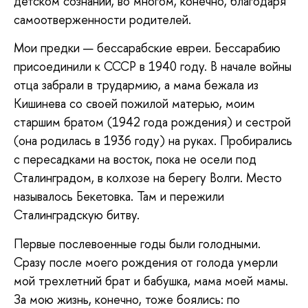
детском сознании, во многом, конечно, благодаря
самоотверженности родителей.
Мои предки — бессарабские евреи. Бессарабию
присоединили к СССР в 1940 году. В начале войны
отца забрали в трудармию, а мама бежала из
Кишинева со своей пожилой матерью, моим
старшим братом (1942 года рождения) и сестрой
(она родилась в 1936 году) на руках. Пробирались
с пересадками на восток, пока не осели под
Сталинградом, в колхозе на берегу Волги. Место
называлось Бекетовка. Там и пережили
Сталинградскую битву.
Первые послевоенные годы были голодными.
Сразу после моего рождения от голода умерли
мой трехлетний брат и бабушка, мама моей мамы.
За мою жизнь, конечно, тоже боялись: по