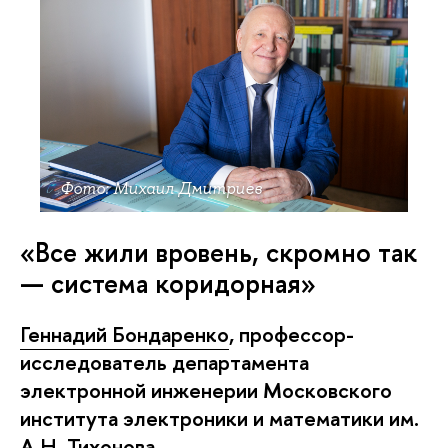
Фото: Михаил Дмитриев
«Все жили вровень, скромно так
— система коридорная»
Геннадий Бондаренко
, профессор-
исследователь департамента
электронной инженерии Московского
института электроники и математики им.
А.Н. Тихонова