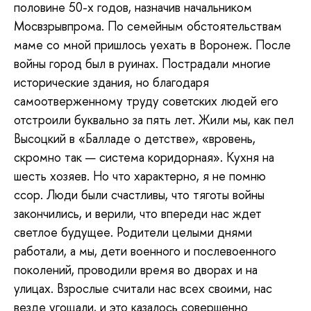
половине 50-х годов, назначив начальником
Мосвзрывпрома. По семейным обстоятельствам
маме со мной пришлось уехать в Воронеж. После
войны город был в руинах. Пострадали многие
исторические здания, но благодаря
самоотверженному труду советских людей его
отстроили буквально за пять лет. Жили мы, как пел
Высоцкий в «Балладе о детстве», «вровень,
скромно так — система коридорная». Кухня на
шесть хозяев. Но что характерно, я не помню
ссор. Люди были счастливы, что тяготы войны
закончились, и верили, что впереди нас ждет
светлое будущее. Родители целыми днями
работали, а мы, дети военного и послевоенного
поколений, проводили время во дворах и на
улицах. Взрослые считали нас всех своими, нас
везде угощали, и это казалось совершенно