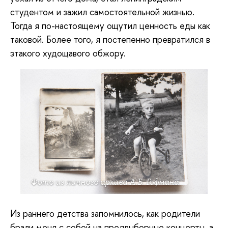
студентом и зажил самостоятельной жизнью.
Тогда я по-настоящему ощутил ценность еды как
таковой. Более того, я постепенно превратился в
этакого худощавого обжору.
Фото из личного архива А.Б. Гофмана
Из раннего детства запомнилось, как родители
брали меня с собой на предвыборные концерты, а