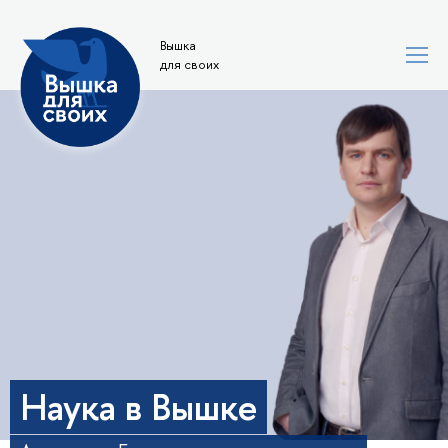
Вышка
для своих
Наука в Вышке