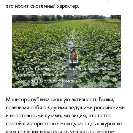
это носит системный характер.
Студенты факультета географии на
полевой практике
Высшая школа экономики
Мониторя публикационную активность Вышки,
сравнивая себя с другими ведущими российскими
и иностранными вузами, мы видим, что поток
статей в авторитетных международных журналах
всех ведущих издательств удалось во многом