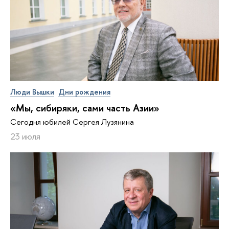
Люди Вышки
Дни рождения
«Мы, сибиряки, сами часть Азии»
Сегодня юбилей Сергея Лузянина
23 июля