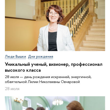
Люди Вышки
Дни рождения
Уникальный ученый, визионер, про­фес­си­о­нал
высокого класса
28 июля — день рождения искренней, энергичной,
обаятельной Лилии Николаевны Овчаровой
28 июля