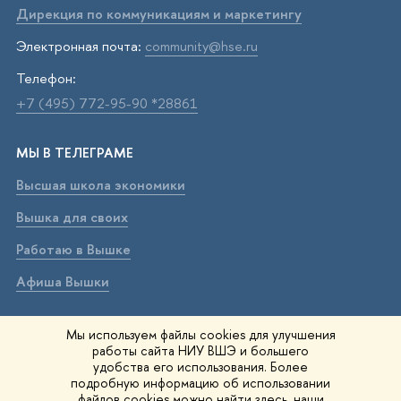
Дирекция по коммуникациям и маркетингу
Электронная почта:
community@hse.ru
Телефон:
+7 (495) 772-95-90 *28861
МЫ В ТЕЛЕГРАМЕ
Высшая школа экономики
Вышка для своих
Работаю в Вышке
Афиша Вышки
ВЫШКА В МАХ
Мы используем файлы cookies для улучшения
работы сайта НИУ ВШЭ и большего
Высшая школа экономики
удобства его использования. Более
подробную информацию об использовании
Вышка для своих
файлов cookies можно найти
здесь
, наши