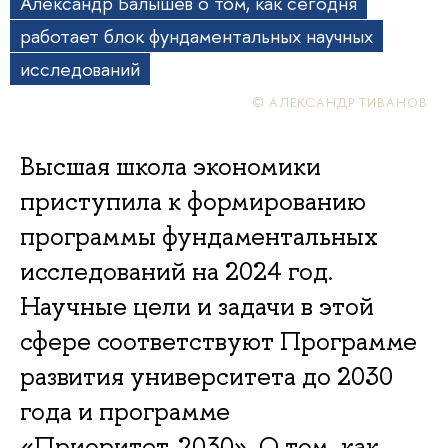
Александр Балышев о том, как сегодня
работает блок фундаментальных научных
исследований
© АЛЕКСАНДР ТИВАНОВ
Высшая школа экономики
приступила к формированию
программы фундаментальных
исследований на 2024 год.
Научные цели и задачи в этой
сфере соответствуют Программе
развития университета до 2030
года и программе
«Приоритет-2030». О том, как