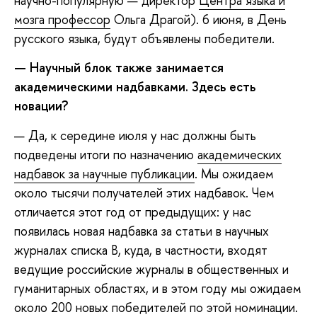
научно-популярную — директор
Центра языка и
мозга профессор
Ольга Драгой). 6 июня, в День
русского языка, будут объявлены победители.
— Научный блок также занимается
академическими надбавками. Здесь есть
новации?
— Да, к середине июля у нас должны быть
подведены итоги по назначению
академических
надбавок за научные публикации
. Мы ожидаем
около тысячи получателей этих надбавок. Чем
отличается этот год от предыдущих: у нас
появилась новая надбавка за статьи в научных
журналах списка B, куда, в частности, входят
ведущие российские журналы в общественных и
гуманитарных областях, и в этом году мы ожидаем
около 200 новых победителей по этой номинации.