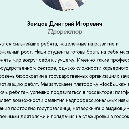
Земцов Дмитрий Игоревич
Проректор
чатся сильнейшие ребята, нацеленные на развитие и
нальный рост. Наши студенты готовы брать на себя ма
енять мир вокруг себя к лучшему. Именно такие профес
осударственном секторе, однако сложности карьерного 
ровень бюрократии в государственных организациях зач
отивацию ребят. Мы запускаем платформу «ГосВышка» д
очь ребятам успешно продвигаться в госсекторе: плат
ляет возможности развития надпрофессиональных навы
ния портфолио госуправленца, нетворкинга с выдающи
венными деятелями и попадания на стажировки в госсек