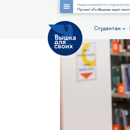
Национальный исследовательс
Проект «ГосВышка» ищет мен
Студентам