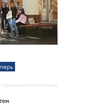
еперь
В / ВЫСШАЯ ШКОЛА ЭКОНОМИКИ
тем