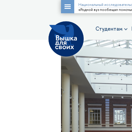
Национальный исследовательс
«Родной вуз пообещал помочь
Студентам