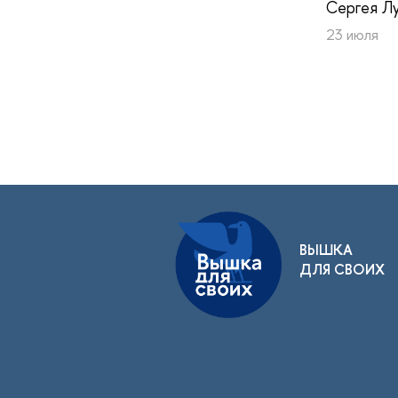
Сергея Лу
23 июля
ВЫШКА
ДЛЯ СВОИХ