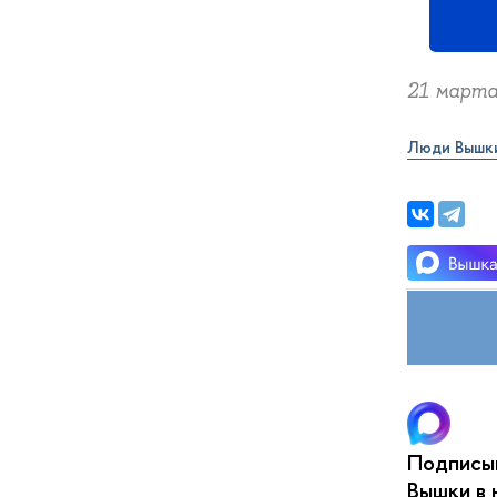
21 марта,
Люди Вышк
Подписыв
Вышки в 