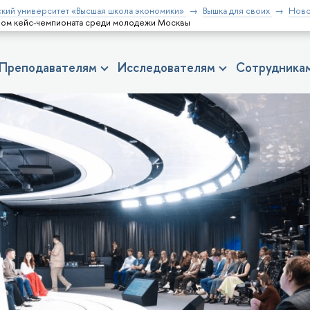
кий университет «Высшая школа экономики»
Вышка для своих
Ново
ром кейс-чемпионата среди молодежи Москвы
Преподавателям
Исследователям
Сотрудника