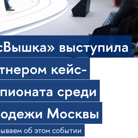
сВышка» выступила
тнером кейс-
пионата среди
одежи Москвы
зываем об этом событии