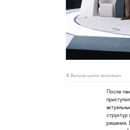
© Высшая школа экономики
После пан
приступил
актуальны
структур 
решения. 