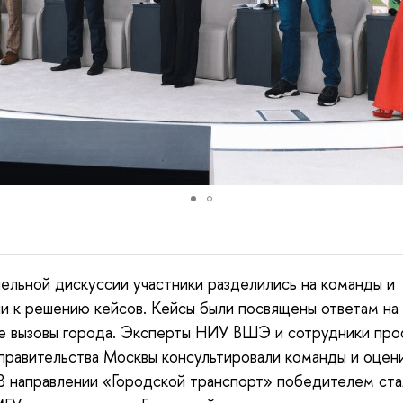
ельной дискуссии участники разделились на команды и
и к решению кейсов. Кейсы были посвящены ответам на
е вызовы города. Эксперты НИУ ВШЭ и сотрудники про
правительства Москвы консультировали команды и оцен
В направлении «Городской транспорт» победителем ста