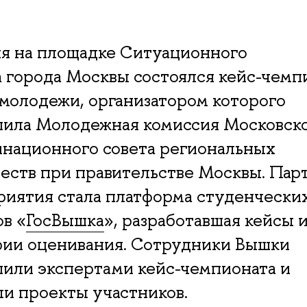
я на площадке Ситуационного
 города Москвы состоялся кейс-чемп
молодежи, организатором которого
пила Молодежная комиссия Московск
национного совета региональных
еств при правительстве Москвы. Пар
иятия стала платформа студенчески
в «
ГосВышка
», разработавшая кейсы 
рии оценивания. Сотрудники Вышки
или экспертами кейс-чемпионата и
и проекты участников.