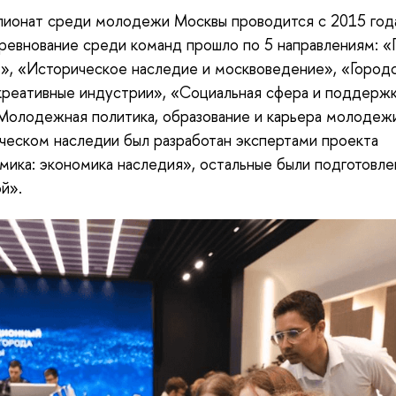
ионат среди молодежи Москвы проводится с 2015 года
ревнование среди команд прошло по 5 направлениям: «
», «Историческое наследие и москвоведение», «Город
креативные индустрии», «Социальная сфера и поддержк
Молодежная политика, образование и карьера молодеж
ческом наследии был разработан экспертами проекта
ика: экономика наследия», остальные были подготовле
й».