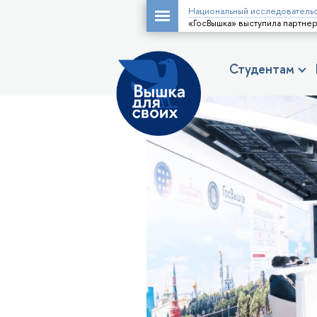
Национальный исследовательс
«ГосВышка» выступила партне
Студентам