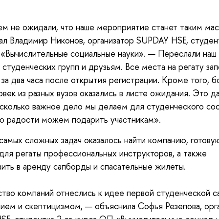
м не ожидали, что наше мероприятие станет таким ма
ал Владимир Никонов, организатор SUPDAY HSE, студен
«Вычислительные социальные науки». — Переслали наш 
 студенческих групп и друзьям. Все места на регату за
 за два часа после открытия регистрации. Кроме того, 
овек из разных вузов оказались в листе ожидания. Это д
асколько важное дело мы делаем для студенческого со
го радости можем подарить участникам».
самых сложных задач оказалось найти компанию, готову
для регаты профессиональных инструкторов, а также
ить в аренду сапборды и спасательные жилеты.
тво компаний отнеслись к идее первой студенческой с
ием и скептицизмом, — объяснила Софья Резепова, орг