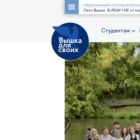
Национальный исследовательс
Лето Вышки: SUPDAY HSE от к
Студентам