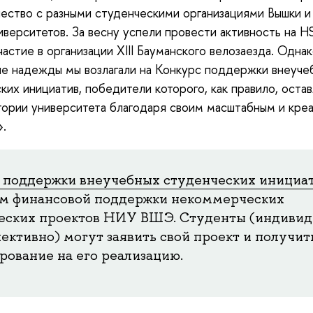
ество с разными студенческими организациями Вышки и
иверситетов. За весну успели провести активность на H
частие в организации XIII Бауманского велозаезда. Одна
е надежды мы возлагали на Конкурс поддержки внеуче
ких инициатив, победители которого, как правило, оста
тории университета благодаря своим масштабным и кре
.
 поддержки внеучебных студенческих инициа
м финансовой поддержки некоммерческих
еских проектов НИУ ВШЭ. Студенты (индивид
ективно) могут заявить свой проект и получит
рование на его реализацию.