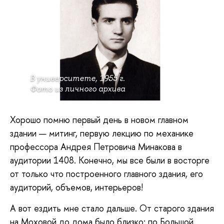
В университете, 1955 г.
Фото из личного архива
Хорошо помню первый день в новом главном
здании — митинг, первую лекцию по механике
профессора Андрея Петровича Минакова в
аудитории 1408. Конечно, мы все были в восторге
от только что построенного главного здания, его
аудиторий, объемов, интерьеров!
А вот ездить мне стало дальше. От старого здания
на Моховой до дома было близко: по Большой