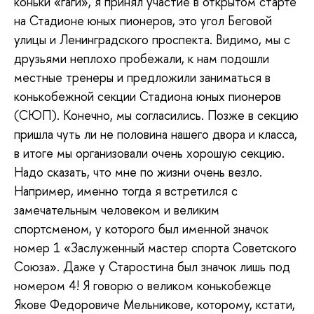
коньки «гаги», я принял участие в открытом старте
на Стадионе юных пионеров, это угол Беговой
улицы и Ленинградского проспекта. Видимо, мы с
друзьями неплохо пробежали, к нам подошли
местные тренеры и предложили заниматься в
конькобежной секции Стадиона юных пионеров
(СЮП). Конечно, мы согласились. Позже в секцию
пришла чуть ли не половина нашего двора и класса,
в итоге мы организовали очень хорошую секцию.
Надо сказать, что мне по жизни очень везло.
Например, именно тогда я встретился с
замечательным человеком и великим
спортсменом, у которого был именной значок
номер 1 «Заслуженный мастер спорта Советского
Союза». Даже у Старостина был значок лишь под
номером 4! Я говорю о великом конькобежце
Якове Федоровиче Мельникове, которому, кстати,