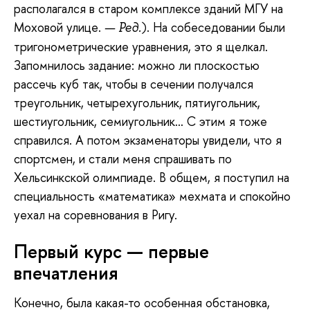
располагался в старом комплексе зданий МГУ на
Моховой улице.
). На собеседовании были
— Ред.
тригонометрические уравнения, это я щелкал.
Запомнилось задание: можно ли плоскостью
рассечь куб так, чтобы в сечении получался
треугольник, четырехугольник, пятиугольник,
шестиугольник, семиугольник… С этим я тоже
справился. А потом экзаменаторы увидели, что я
спортсмен, и стали меня спрашивать по
Хельсинкской олимпиаде. В общем, я поступил на
специальность «математика» мехмата и спокойно
уехал на соревнования в Ригу.
Первый курс — первые
впечатления
Конечно, была какая-то особенная обстановка,