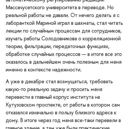
Массачусетского университета в переводе. Но
реальной работы не давали. От нечего делать я с
лаборанткой Мариной играл в шахматы, стал читать
лекции по случайным процессам для сотрудников,
изучать работы Солодовникова о корреляционной
теории, фильтрации, передаточных функциях,
обработке случайных процессов — в итоге все это
оказалось в дальнейшем очень полезным для меня
именно в контексте надежности.
А уже в декабре стал возмущаться, требовать
какую-то реальную задачу и просить меня
перевести в главный корпус института на
Кутузовском проспекте, от работы в котором сам
отказался изначально в пользу близкого адреса к
дому. В итоге через год меня все-таки перевели в
главное здание, а там уже были практические