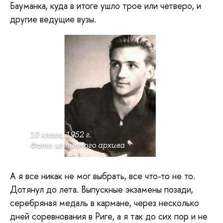
Бауманка, куда в итоге ушло трое или четверо, и
другие ведущие вузы.
10 класс, 1952 г.
Фото из личного архива
А я все никак не мог выбрать, все что-то не то.
Дотянул до лета. Выпускные экзамены позади,
серебряная медаль в кармане, через несколько
дней соревнования в Риге, а я так до сих пор и не