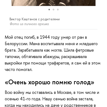
Виктор Каштанов с родителями
Фото из личного архива
Мой отец погиб, в 1944 году умер от ран в
Белоруссии. Мама воспитывала меня и младшего
брата. Зарабатывала как могла. Шила фетровые
тапочки, обтягивала абажуры, раскрашивала
выкройки при помощи трафаретов, я сам ей в этом
часто помогал.
«Очень хорошо помню голод»
Всю войну мы оставались в Москве, в том числе и
осенью 41-го года. Нашу семью война застала,
когда мы находились на даче у родственников в