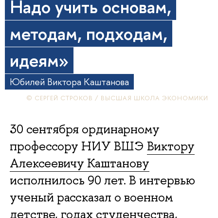
Надо учить основам,
методам, подходам,
идеям»
Юбилей Виктора Каштанова
© СЕРГЕЙ СТРОКОВ / ВЫСШАЯ ШКОЛА ЭКОНОМИКИ
30 сентября ординарному
профессору НИУ ВШЭ
Виктору
Алексеевичу Каштанову
исполнилось 90 лет. В интервью
ученый рассказал о военном
детстве, годах студенчества,