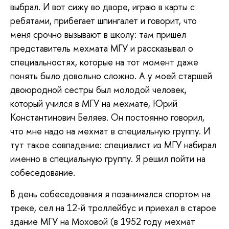
выбрал. И вот сижу во дворе, играю в карты с
ребятами, прибегает шпингалет и говорит, что
меня срочно вызывают в школу: там пришел
представитель мехмата МГУ и рассказывал о
специальностях, которые на тот момент даже
понять было довольно сложно. А у моей старшей
двоюродной сестры был молодой человек,
который учился в МГУ на мехмате, Юрий
Константинович Беляев. Он постоянно говорил,
что мне надо на мехмат в специальную группу. И
тут такое совпадение: специалист из МГУ набирал
именно в специальную группу. Я решил пойти на
собеседование.
В день собеседования я позанимался спортом на
треке, сел на 12-й троллейбус и приехал в старое
здание МГУ на Моховой (в 1952 году мехмат