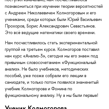
познакомиться при изучении теории вероятностей
с Андреем Николаевичем Колмогоровым и его
учениками, среди которых были Юрий Васильевич
Прохоров, Борис Александрович Севастьянов.
Это всё ведущие математики своего времени.
Нам посчастливилось стать экспериментальной
группой на третьем курсе. Колмогоров поставил
нам курс «Анализ-3», сегодня мы его знаем под
привычным словосочетанием «Функциональный
анализ». Не было учебников, методических
пособий, уже позже собрали его лекции в
самиздате, и только потом появился знаменитый
учебник Колмогорова и Фомина по
функциональному анализу. Ну а мы были первые!
Ученик Колмогорова