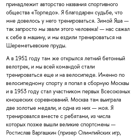
принадлежит авторство названия спортивного
общества «Торпедо». Я благодарен судьбе, что
мне довелось у него тренироваться. Зимой Яша —
так запросто мы звали этого человека! — нас сажал
к себе в машину, и мы ездили тренироваться на
Шереметьевские пруды.
А в 1951 году там же открылся летний бетонный
велотрек, и мы всей командой стали
тренироваться еще и на велосипеде. Именно по
велосипедному спорту я попал в сборную Москвы
и в 1953 году стал участником первых Всесоюзных
юношеских соревнований. Москва там выиграла
две золотые медали, и одна из них — моя. Я
тренировался вместе с ребятами, из числа
которых позже вышли великие спортсмены —
Ростислав Варгашкин (призер Олимпийских игр,