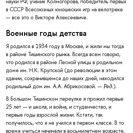
науки РФ, ученик Колмогорова, победитель первых
в СССР Всесоюзных юношеских игр на велотреке
— все это о Викторе Алексеевиче.
Военные годы детства
Я родился в 1934 году в Москве, и жили мы тогда
в районе Тишинского рынка. Всегда всем говорю,
что родился в районе Лесной улицы в родильном
доме им. Н.К. Крупской (до революции в этом
здании, сохранившемся до наших дней, находился
родильный дом им. А.А. Абрикосовой.
).
— Ред.
В Большом Тишинском переулке я прожил первые
25 лет — и школа, и война, и студенчество, и
первые годы взрослой жизни. Кстати, так
получилось, что я не учился в первом классе. В то
время учиться начинали в восьмилетнем возрасте,