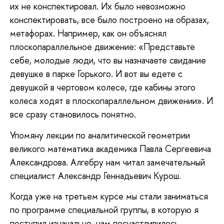
их не конспектировал. Их было невозможно
конспектировать, все было построено на образах,
метафорах. Например, как он объяснял
плоскопараллельное движение: «Представьте
себе, молодые люди, что вы назначаете свидание
девушке в парке Горького. И вот вы едете с
девушкой в чертовом колесе, где кабины этого
колеса ходят в плоскопараллельном движении». И
все сразу становилось понятно.
Упомяну лекции по аналитической геометрии
великого математика академика Павла Сергеевича
Александрова. Алгебру нам читал замечательный
специалист Александр Геннадьевич Курош.
Когда уже на третьем курсе мы стали заниматься
по программе специальной группы, в которую я
поступил изначально, нам посчастливилось