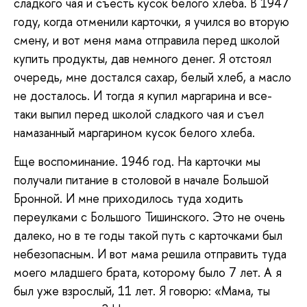
сладкого чая и съесть кусок белого хлеба. В 1947
году, когда отменили карточки, я учился во вторую
смену, и вот меня мама отправила перед школой
купить продукты, дав немного денег. Я отстоял
очередь, мне достался сахар, белый хлеб, а масло
не досталось. И тогда я купил маргарина и все-
таки выпил перед школой сладкого чая и съел
намазанный маргарином кусок белого хлеба.
Еще воспоминание. 1946 год. На карточки мы
получали питание в столовой в начале Большой
Бронной. И мне приходилось туда ходить
переулками с Большого Тишинского. Это не очень
далеко, но в те годы такой путь с карточками был
небезопасным. И вот мама решила отправить туда
моего младшего брата, которому было 7 лет. А я
был уже взрослый, 11 лет. Я говорю: «Мама, ты