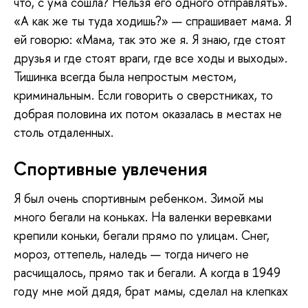
что, с ума сошла? Нельзя его одного отправлять».
«А как же ты туда ходишь?» — спрашивает мама. Я
ей говорю: «Мама, так это же я. Я знаю, где стоят
друзья и где стоят враги, где все ходы и выходы».
Тишинка всегда была непростым местом,
криминальным. Если говорить о сверстниках, то
добрая половина их потом оказалась в местах не
столь отдаленных.
Спортивные увлечения
Я был очень спортивным ребенком. Зимой мы
много бегали на коньках. На валенки веревками
крепили коньки, бегали прямо по улицам. Снег,
мороз, оттепель, наледь — тогда ничего не
расчищалось, прямо так и бегали. А когда в 1949
году мне мой дядя, брат мамы, сделал на клепках