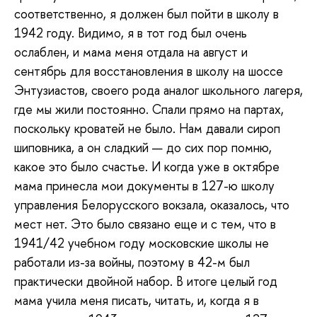
соответственно, я должен был пойти в школу в
1942 году. Видимо, я в тот год был очень
ослаблен, и мама меня отдала на август и
сентябрь для восстановления в школу на шоссе
Энтузиастов, своего рода аналог школьного лагеря,
где мы жили постоянно. Спали прямо на партах,
поскольку кроватей не было. Нам давали сироп
шиповника, а он сладкий — до сих пор помню,
какое это было счастье. И когда уже в октябре
мама принесла мои документы в 127-ю школу
управления Белорусского вокзала, оказалось, что
мест нет. Это было связано еще и с тем, что в
1941/42 учебном году московские школы не
работали из-за войны, поэтому в 42-м был
практически двойной набор. В итоге целый год
мама учила меня писать, читать, и, когда я в