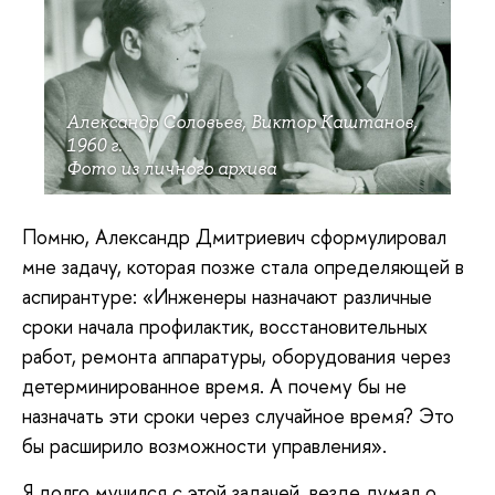
Александр Соловьев, Виктор Каштанов,
1960 г.
Фото из личного архива
Помню, Александр Дмитриевич сформулировал
мне задачу, которая позже стала определяющей в
аспирантуре: «Инженеры назначают различные
сроки начала профилактик, восстановительных
работ, ремонта аппаратуры, оборудования через
детерминированное время. А почему бы не
назначать эти сроки через случайное время? Это
бы расширило возможности управления».
Я долго мучился с этой задачей, везде думал о