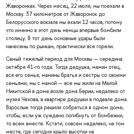
Жаворонках. Через месяц, 22 июля, мы поехали в
Москву. 37 километров от Жаворонок до
Белорусского вокзала мы ехали 12 часов, потому
что именно в этот день немцы впервые бомбили
столицу. В тот день основные удары были
нанесены по рынкам, практически все горели.
Самый тяжелый период для Москвы — середина
октября 41-го года. Тогда дедушка, мамин отец,
вся его семья, мамины братья и сестры со своими
семьями, мы с мамой — все мы жили на Малой
Никитской в доме возле дома Берии, недалеко от
музея Чехова, в квартире дедушки в подвале дома.
Взрослые тогда решили собраться в одном доме,
чтобы, если уж суждено погибнуть от бомбежки,
то всем вместе. Кстати, совсем недалеко, на том
месте, где сегодня крыло высотки на