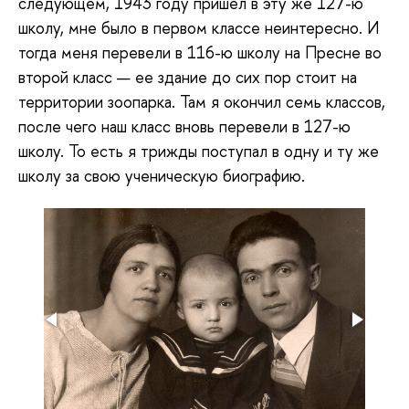
следующем, 1943 году пришел в эту же 127-ю
школу, мне было в первом классе неинтересно. И
тогда меня перевели в 116-ю школу на Пресне во
второй класс — ее здание до сих пор стоит на
территории зоопарка. Там я окончил семь классов,
после чего наш класс вновь перевели в 127-ю
школу. То есть я трижды поступал в одну и ту же
школу за свою ученическую биографию.