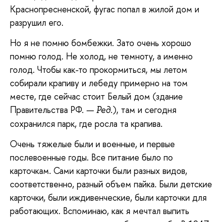
Краснопресненской, фугас попал в жилой дом и
разрушил его.
Но я не помню бомбежки. Зато очень хорошо
помню голод. Не холод, не темноту, а именно
голод. Чтобы как-то прокормиться, мы летом
собирали крапиву и лебеду примерно на том
месте, где сейчас стоит Белый дом (здание
Правительства РФ.
), там и сегодня
— Ред.
сохранился парк, где росла та крапива.
Очень тяжелые были и военные, и первые
послевоенные годы. Все питание было по
карточкам. Сами карточки были разных видов,
соответственно, разный объем пайка. Были детские
карточки, были иждивенческие, были карточки для
работающих. Вспоминаю, как я мечтал выпить