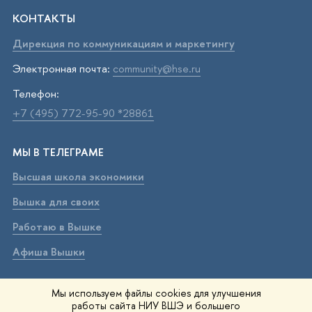
КОНТАКТЫ
Дирекция по коммуникациям и маркетингу
Электронная почта:
community@hse.ru
Телефон:
+7 (495) 772-95-90 *28861
МЫ В ТЕЛЕГРАМЕ
Высшая школа экономики
Вышка для своих
Работаю в Вышке
Афиша Вышки
ВЫШКА В МАХ
Мы используем файлы cookies для улучшения
работы сайта НИУ ВШЭ и большего