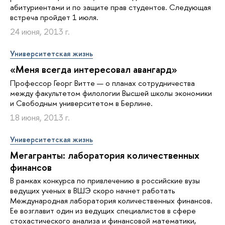
абитуриентами и по защите прав студентов. Следующая
встреча пройдет 1 июля.
24 июня, 2013 г.
Университетская жизнь
«Меня всегда интересовал авангард»
Профессор Георг Витте — о планах сотрудничества
между факультетом филологии Высшей школы экономики
и Свободным университетом в Берлине.
18 июня, 2013 г.
Университетская жизнь
Мегагранты: лаборатория количественных
финансов
В рамках конкурса по привлечению в российские вузы
ведущих ученых в ВШЭ скоро начнет работать
Международная лаборатория количественных финансов.
Ее возглавит один из ведущих специалистов в сфере
стохастического анализа и финансовой математики,