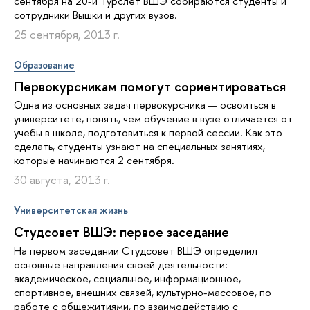
сентября на 20-й Турслет ВШЭ собираются студенты и
сотрудники Вышки и других вузов.
25 сентября, 2013 г.
Образование
Первокурсникам помогут сориентироваться
Одна из основных задач первокурсника — освоиться в
университете, понять, чем обучение в вузе отличается от
учебы в школе, подготовиться к первой сессии. Как это
сделать, студенты узнают на специальных занятиях,
которые начинаются 2 сентября.
30 августа, 2013 г.
Университетская жизнь
Студсовет ВШЭ: первое заседание
На первом заседании Студсовет ВШЭ определил
основные направления своей деятельности:
академическое, социальное, информационное,
спортивное, внешних связей, культурно-массовое, по
работе с общежитиями, по взаимодействию с