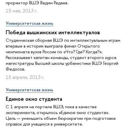
проректор ВШЭ Вадим Радаев.
15 мая, 2013 г.
Университетская жизнь
Победа вышкинских интеллектуалов
Студенческая сборная ВШЭ по интеллектуальным играм
впервые в истории выиграла финал Открытого
чемпионата вузов России по «Что? Где? Когда?».
Рассказывает капитан команды, студент второго курса
магистратуры Высшей школы урбанистики ВШЭ Георгий
Федосов.
15 апреля, 2013 г.
Университетская жизнь
Единое окно студента
С 1 апреля на портале ВШЭ, пока в качестве
эксперимента, открылось «Единое окно студента».
Цель — уменьшить объем бюрократии при подготовке
справок для учащихся в университете.