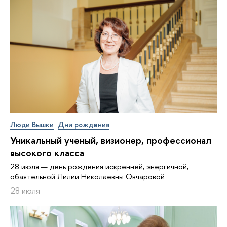
Люди Вышки
Дни рождения
Уникальный ученый, визионер, про­фес­си­о­нал
высокого класса
28 июля — день рождения искренней, энергичной,
обаятельной Лилии Николаевны Овчаровой
28 июля