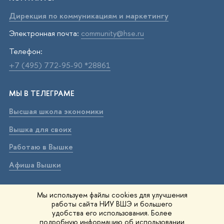
Дирекция по коммуникациям и маркетингу
Электронная почта:
community@hse.ru
Телефон:
+7 (495) 772-95-90 *28861
МЫ В ТЕЛЕГРАМЕ
Высшая школа экономики
Вышка для своих
Работаю в Вышке
Афиша Вышки
ВЫШКА В МАХ
Мы используем файлы cookies для улучшения
работы сайта НИУ ВШЭ и большего
Высшая школа экономики
удобства его использования. Более
подробную информацию об использовании