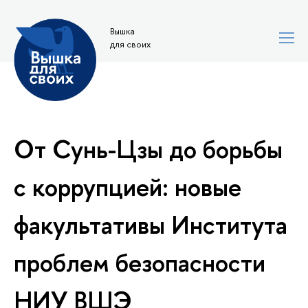
Вышка
для своих
От Сунь-Цзы до борьбы
с коррупцией: новые
факультативы Института
проблем безопасности
НИУ ВШЭ