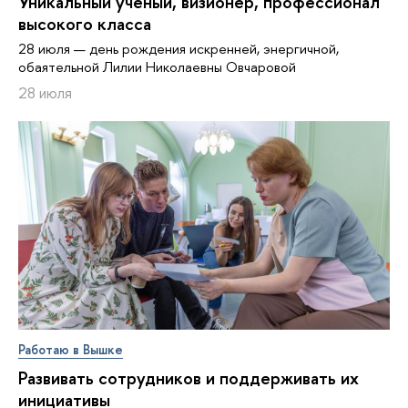
Уникальный ученый, визионер, про­фес­си­о­нал
высокого класса
28 июля — день рождения искренней, энергичной,
обаятельной Лилии Николаевны Овчаровой
28 июля
Работаю в Вышке
Развивать сотрудников и поддерживать их
инициативы