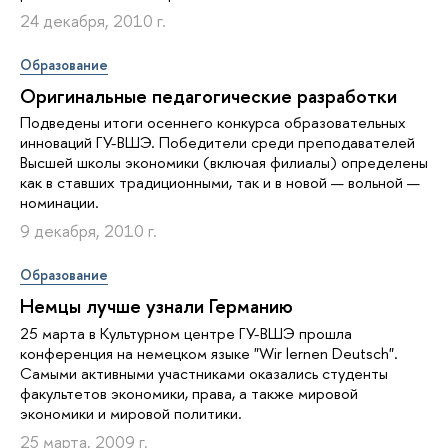
24 декабря, 2010 г.
Образование
Оригинальные педагогические разработки
Подведены итоги осеннего конкурса образовательных
инноваций ГУ-ВШЭ. Победители среди преподавателей
Высшей школы экономики (включая филиалы) определены
как в ставших традиционными, так и в новой — вольной —
номинации.
9 декабря, 2010 г.
Образование
Немцы лучше узнали Германию
25 марта в Культурном центре ГУ-ВШЭ прошла
конференция на немецком языке "Wir lernen Deutsch".
Самыми активными участниками оказались студенты
факультетов экономики, права, а также мировой
экономики и мировой политики.
25 марта, 2009 г.