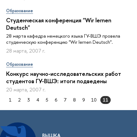
Образование
Студенческая конференция "Wir lernen
Deutsch"
28 марта кафедра немецкого языка ГУ-ВШЭ провела
студенческую конференцию "Wir lernen Deutsch".
28 марта, 2007 г.
Образование
Конкурс научно-исследовательских работ
студентов ГУ-ВШЭ: итоги подведены
20 марта, 2007 г.
1
2
3
4
5
6
7
8
9
10
11
ВЫШКА