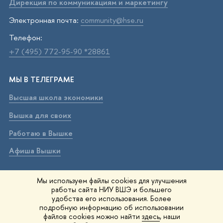
Дирекция по коммуникациям и маркетингу
Электронная почта:
community@hse.ru
Телефон:
+7 (495) 772-95-90 *28861
МЫ В ТЕЛЕГРАМЕ
Высшая школа экономики
Вышка для своих
Работаю в Вышке
Афиша Вышки
ВЫШКА В МАХ
Мы используем файлы cookies для улучшения
работы сайта НИУ ВШЭ и большего
Высшая школа экономики
удобства его использования. Более
подробную информацию об использовании
Вышка для своих
файлов cookies можно найти
здесь
, наши