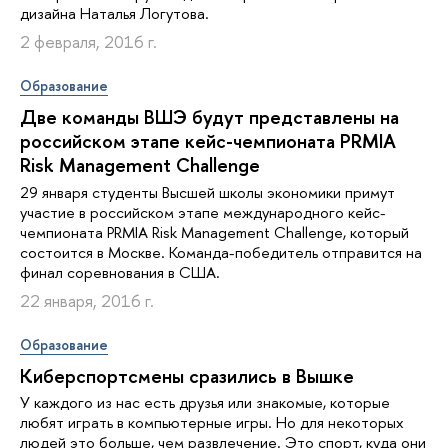
дизайна Наталья Логутова.
2 февраля, 2016 г.
Образование
Две команды ВШЭ будут представлены на
российском этапе кейс-чемпионата PRMIA
Risk Management Challenge
29 января студенты Высшей школы экономики примут
участие в российском этапе международного кейс-
чемпионата PRMIA Risk Management Challenge, который
состоится в Москве. Команда-победитель отправится на
финал соревнования в США.
22 января, 2016 г.
Образование
Киберспортсмены сразились в Вышке
У каждого из нас есть друзья или знакомые, которые
любят играть в компьютерные игры. Но для некоторых
людей это больше, чем развлечение. Это спорт, куда они