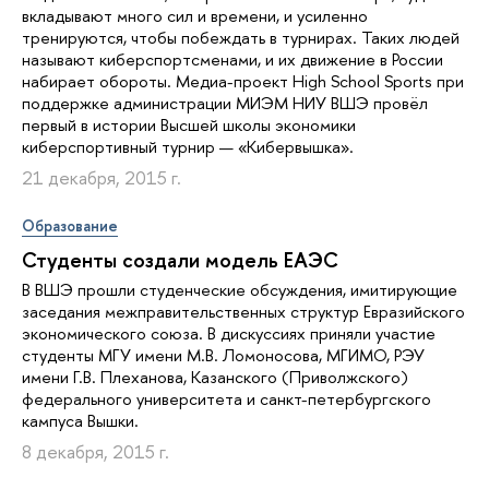
вкладывают много сил и времени, и усиленно
тренируются, чтобы побеждать в турнирах. Таких людей
называют киберспортсменами, и их движение в России
набирает обороты. Медиа-проект High School Sports при
поддержке администрации МИЭМ НИУ ВШЭ провёл
первый в истории Высшей школы экономики
киберспортивный турнир — «Кибервышка».
21 декабря, 2015 г.
Образование
Студенты создали модель ЕАЭС
В ВШЭ прошли студенческие обсуждения, имитирующие
заседания межправительственных структур Евразийского
экономического союза. В дискуссиях приняли участие
студенты МГУ имени М.В. Ломоносова, МГИМО, РЭУ
имени Г.В. Плеханова, Казанского (Приволжского)
федерального университета и санкт-петербургского
кампуса Вышки.
8 декабря, 2015 г.