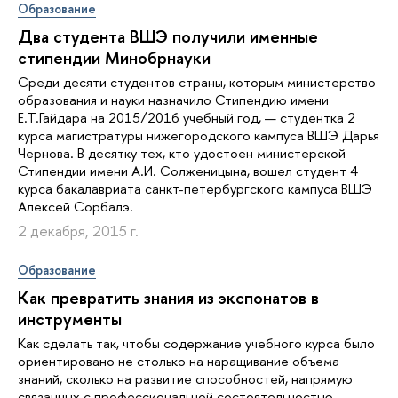
Образование
Два студента ВШЭ получили именные
стипендии Минобрнауки
Среди десяти студентов страны, которым министерство
образования и науки назначило Стипендию имени
Е.Т.Гайдара на 2015/2016 учебный год, — студентка 2
курса магистратуры нижегородского кампуса ВШЭ Дарья
Чернова. В десятку тех, кто удостоен министерской
Стипендии имени А.И. Солженицына, вошел студент 4
курса бакалавриата санкт-петербургского кампуса ВШЭ
Алексей Сорбалэ.
2 декабря, 2015 г.
Образование
Как превратить знания из экспонатов в
инструменты
Как сделать так, чтобы содержание учебного курса было
ориентировано не столько на наращивание объема
знаний, сколько на развитие способностей, напрямую
связанных с профессиональной состоятельностью