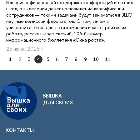
Решения о финансовой поддержке конференций и летних
школ, о выделении денег на повышение квалификации
сотрудников — такими задачами будут заниматься в ВШЭ
научные комиссии факультетов. О том, зачем в
университете созданы эти комиссии и как строится их
работа, рассказывает свежий, 106-й, номер
информационного бюллетеня «Окна роста».
25 июня, 2015 г.
1
2
3
4
5
6
7
8
9
10
11
ВЫШКА
ДЛЯ СВОИХ
КОНТАКТЫ