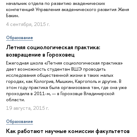
начальник отдела по развитию академических
компетенций Управления академического развития Женя
Бакин.
4 сентября, 2015 г.
Образование
Летняя социологическая практика:
возвращение в Гороховец
Ежегодная школа «Летняя социологическая практика»
дает возможность студентам ВШЭ проводить
исследования общественной жизни в таких малых
городах, как Кологрив, Мышкин, Каргополь и другие. В
этом году практика была организована там, где она уже
проходила в 2011-м, — в Гороховце Владимирской
области.
19 августа, 2015 г.
Образование
Как работают научные комиссии факультетов