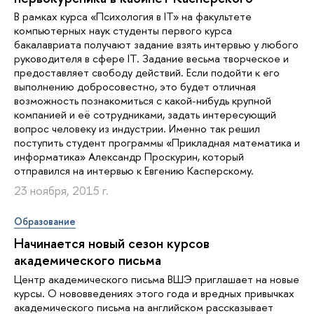
В рамках курса «Психология в IT» на факультете
компьютерных наук студенты первого курса
бакалавриата получают задание взять интервью у любого
руководителя в сфере IT. Задание весьма творческое и
предоставляет свободу действий. Если подойти к его
выполнению добросовестно, это будет отличная
возможность познакомиться с какой-нибудь крупной
компанией и её сотрудниками, задать интересующий
вопрос человеку из индустрии. Именно так решил
поступить студент программы «Прикладная математика и
информатика» Александр Проскурин, который
отправился на интервью к Евгению Касперскому.
23 ноября, 2015 г.
Образование
Начинается новый сезон курсов
академического письма
Центр академического письма ВШЭ приглашает на новые
курсы. О нововведениях этого года и вредных привычках
академического письма на английском рассказывает