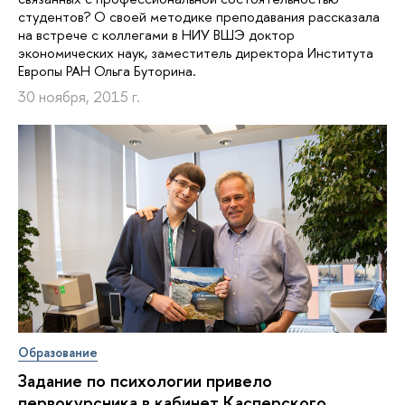
студентов? О своей методике преподавания рассказала
на встрече с коллегами в НИУ ВШЭ доктор
экономических наук, заместитель директора Института
Европы РАН Ольга Буторина.
30 ноября, 2015 г.
Образование
Задание по психологии привело
первокурсника в кабинет Касперского