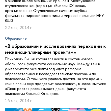
В Высшей школе экономики прошла III Межвузовская
студенческая конференция «Вызовы XXI века»,
организованная Студенческим научным клубом
факультета мировой экономики и мировой политики НИУ
ВШЭ.
22 мая, 2014 г.
Образование
«В образовании и исследованиях переходим к
междисциплинарным проектам»
Психологи Вышки готовятся войти в состав нового
«большого» факультета социальных наук. Между тем в
университете уже почти год идет реформа
образовательных и исследовательских программ по
психологии. О том, чего удалось достичь за это время и
какие планы еще предстоит реализовать, в новом выпуске
«Окон роста» рассказывает декан факультета
психологии Василий Ключарев.
16 мая, 2014 г.