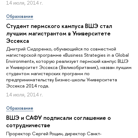
14 июля, 2014 г.
Образование
Студент пермского кампуса ВШЭ стал
лучшим магистрантом в Университете
Эссекса
Дмитрий Сидоренко, обучающийся по совместной
магистерской программе «Business Strategies in a Global
Environment», которую реализует пермский кампус ВШЭ
и Университет Эссекса (Великобритания), назван лучшим
студентом магистерских программ по
предпринимательству Бизнес-школы Университета
Эссекса 2014 года.
14 июля, 2014 г.
Образование
ВШЭ и САФУ подписали соглашение о
сотрудничестве
Проректор Сергей Рощин, директор Санкт-