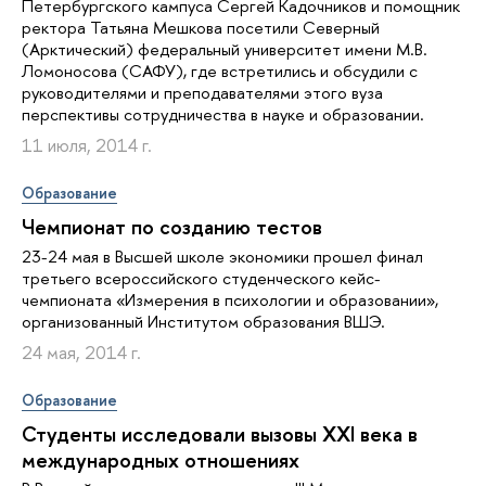
Петербургского кампуса Сергей Кадочников и помощник
ректора Татьяна Мешкова посетили Северный
(Арктический) федеральный университет имени М.В.
Ломоносова (САФУ), где встретились и обсудили с
руководителями и преподавателями этого вуза
перспективы сотрудничества в науке и образовании.
11 июля, 2014 г.
Образование
Чемпионат по созданию тестов
23-24 мая в Высшей школе экономики прошел финал
третьего всероссийского студенческого кейс-
чемпионата «Измерения в психологии и образовании»,
организованный Институтом образования ВШЭ.
24 мая, 2014 г.
Образование
Студенты исследовали вызовы XXI века в
международных отношениях