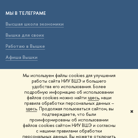
МЫ В ТЕЛЕГРАМЕ
Высшая школа экономики
Вышка для своих
Работаю в Вышке
Афиша Вышки
ВЫШКА В МАХ
Мы используем файлы cookies для улучшения
работы сайта НИУ ВШЭ и большего
Высшая школа экономики
удобства его использования. Более
подробную информацию об использовании
Вышка для своих
файлов cookies можно найти
здесь
, наши
правила обработки персональных данных –
Работаю в Вышке
здесь
. Продолжая пользоваться сайтом, вы
✖
подтверждаете, что были
Афиша Вышки
проинформированы об использовании
файлов cookies сайтом НИУ ВШЭ и согласны
Вышка IQ
с нашими правилами обработки
персональных данных. Вы можете отключить