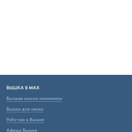
ВЫШКА В МАХ
Высшая школа экономики
Вышка для своих
Работаю в Вышке
Афиша Вышки