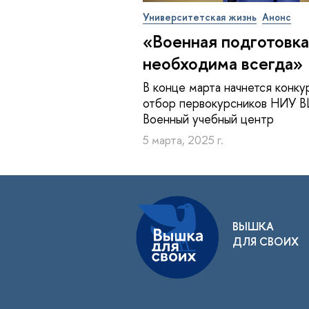
Университетская жизнь
Анонс
«Военная подготовка
необходима всегда»
В конце марта начнется конку
отбор первокурсников НИУ 
Военный учебный центр
5 марта, 2025 г.
ВЫШКА
ДЛЯ СВОИХ