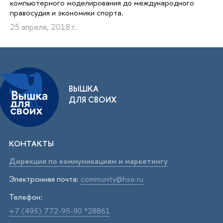
компьютерного моделирования до международного
правосудия и экономики спорта.
25 апреля, 2018 г.
ВЫШКА
ДЛЯ СВОИХ
КОНТАКТЫ
Дирекция по коммуникациям и маркетингу
Электронная почта:
community@hse.ru
Телефон:
+7 (495) 772-95-90 *28861