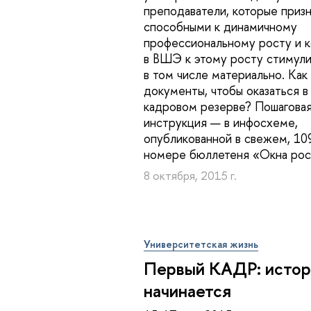
преподаватели, которые приз
способными к динамичному
профессиональному росту и 
в ВШЭ к этому росту стимули
в том числе материально. Как
документы, чтобы оказаться в
кадровом резерве? Пошагова
инструкция — в инфосхеме,
опубликованной в свежем, 10
номере бюллетеня «Окна рос
8 октября, 2015 г.
Университетская жизнь
Первый КАДР: истор
начинается