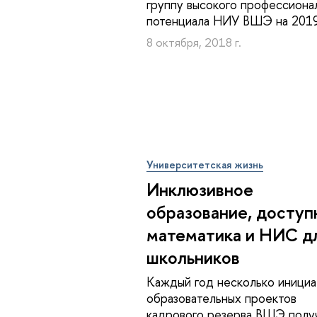
группу высокого профессиона
потенциала НИУ ВШЭ на 2019
8 октября, 2018 г.
Университетская жизнь
Инклюзивное
образование, доступ
математика и НИС д
школьников
Каждый год несколько инициа
образовательных проектов
кадрового резерва ВШЭ полу