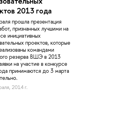
зовательных
ктов 2013 года
раля прошла презентация
абот, признанных лучшими на
се инициативных
вательных проектов, которые
еализованы командами
ого резерва ВШЭ в 2013
Заявки на участие в конкурсе
ода принимаются до 3 марта
тельно.
аля, 2014 г.