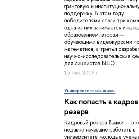
грантовую и институциональн
поддержку. В этом году
победителями стали три кома
одна из них занимается инклю
образованием, вторая —
обучающими видеокурсами п
математике, а третья разраба
научно-исследовательские с
для лицеистов ВШЭ.
13 мая, 2016 г.
Университетская жизнь
Как попасть в кадро
резерв
Кадровый резерв Вышки — эт
недавно начавшие работать в
университете молодые учены