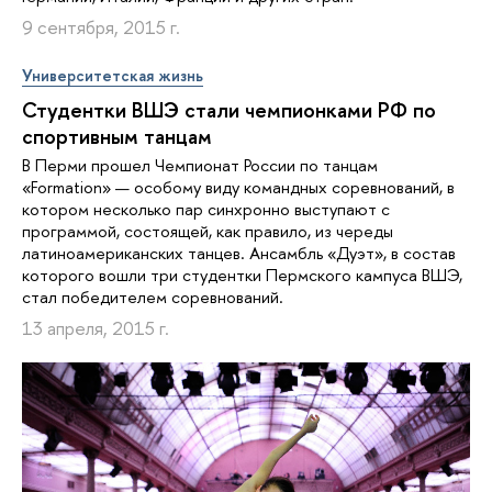
9 сентября, 2015 г.
Университетская жизнь
Студентки ВШЭ стали чемпионками РФ по
спортивным танцам
В Перми прошел Чемпионат России по танцам
«Formation» — особому виду командных соревнований, в
котором несколько пар синхронно выступают с
программой, состоящей, как правило, из череды
латиноамериканских танцев. Ансамбль «Дуэт», в состав
которого вошли три студентки Пермского кампуса ВШЭ,
стал победителем соревнований.
13 апреля, 2015 г.