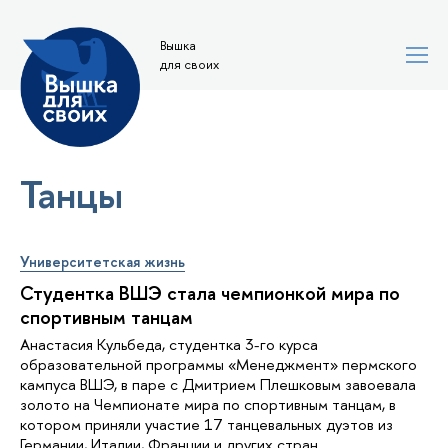
Вышка
для своих
Танцы
Университетская жизнь
Студентка ВШЭ стала чемпионкой мира по
спортивным танцам
Анастасия Кульбеда, студентка 3-го курса
образовательной программы «Менеджмент» пермского
кампуса ВШЭ, в паре с Дмитрием Плешковым завоевала
золото на Чемпионате мира по спортивным танцам, в
котором приняли участие 17 танцевальных дуэтов из
Германии, Италии, Франции и других стран.