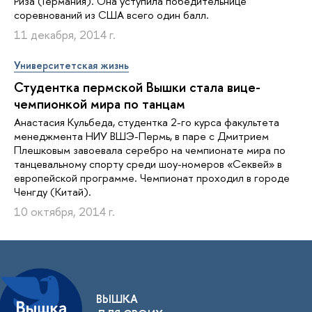
Риза (Германия). Она уступила победительнице
соревнований из США всего один балл.
11 декабря, 2014 г.
Университетская жизнь
Студентка пермской Вышки стала вице-
чемпионкой мира по танцам
Анастасия Кульбеда, студентка 2-го курса факультета
менеджмента НИУ ВШЭ-Пермь, в паре с Дмитрием
Плешковым завоевала серебро на чемпионате мира по
танцевальному спорту среди шоу-номеров «Секвей» в
европейской программе. Чемпионат проходил в городе
Ченгду (Китай).
10 октября, 2014 г.
ВЫШКА