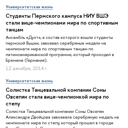
Университетская жизнь
Студенты Пермского кампуса НИУ ВШЭ
стали вице-чемпионами мира по спортивным
танцам
Ансамбль «Дуэт», в состав которого вошли студенты
пермской Вышки, завоевал серебряные медали на
чемпионате мира по спортивным танцам по
латиноамериканской программе, который проходил в
Бремене (Германия).
12 декабря, 2014 г.
Университетская жизнь
Солистка Танцевальной компании Соны
Овсепян стала вице-чемпионкой мира по
степу
Солистка Танцевальной компании Соны Овсепян
Александра Двойцова завоевала серебряную медаль на
чемпионате мира по степу, который прошел в городе