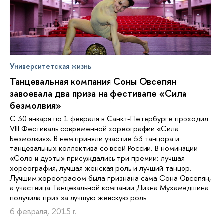
Университетская жизнь
Танцевальная компания Соны Овсепян
завоевала два приза на фестивале «Сила
безмолвия»
С 30 января по 1 февраля в Санкт-Петербурге проходил
VIII Фестиваль современной хореографии «Сила
Безмолвия». В нем приняли участие 53 танцора и
танцевальных коллектива со всей России. В номинации
«Соло и дуэты» присуждались три премии: лучшая
хореография, лучшая женская роль и лучший танцор.
Лучшим хореографом была признана сама Сона Овсепян,
а участница Танцевальной компании Диана Мухамедшина
получила приз за лучшую женскую роль.
6 февраля, 2015 г.