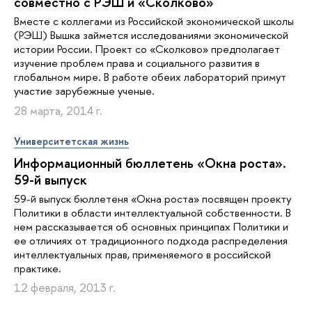
совместно с РЭШ и «Сколково»
Вместе с коллегами из Российской экономической школы
(РЭШ) Вышка займется исследованиями экономической
истории России. Проект со «Сколково» предполагает
изучение проблем права и социального развития в
глобальном мире. В работе обеих лабораторий примут
участие зарубежные ученые.
28 марта, 2014 г.
Университетская жизнь
Информационный бюллетень «Окна роста».
59-й выпуск
59-й выпуск бюллетеня «Окна роста» посвящен проекту
Политики в области интеллектуальной собственности. В
нем рассказывается об основных принципах Политики и
ее отличиях от традиционного подхода распределения
интеллектуальных прав, применяемого в российской
практике.
12 февраля, 2013 г.