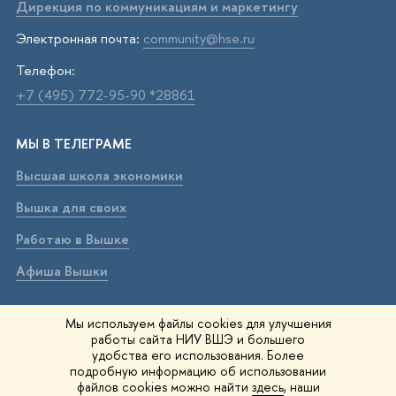
Дирекция по коммуникациям и маркетингу
Электронная почта:
community@hse.ru
Телефон:
+7 (495) 772-95-90 *28861
МЫ В ТЕЛЕГРАМЕ
Высшая школа экономики
Вышка для своих
Работаю в Вышке
Афиша Вышки
ВЫШКА В МАХ
Мы используем файлы cookies для улучшения
работы сайта НИУ ВШЭ и большего
Высшая школа экономики
удобства его использования. Более
подробную информацию об использовании
Вышка для своих
файлов cookies можно найти
здесь
, наши