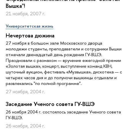
Вышка"!
21 ноября, 2007 г.
Университетская жизнь
Нечертова дюжина
27 ноября в большом зале Московского дворца
молодежи студенты, преподаватели и сотрудники Вышки
отмечали двенадцатый день рождения ГУ-ВШЭ.
Праздновали с размахом — вручение ежегодной премии
«Золотая вышка», концерт, выступление команд КВН,
шуточный аукцион, фестиваль «Музвышка», дискотека — с
четырех часов дня и до полуночи вышкинцы отдыхали и
развлекались "по полной программе".
27 ноября, 2004 г.
Заседание Ученого совета ГУ-ВШЭ
26 ноября 2004 г. состоялось заседание Ученого совета
ГУ-ВШЭ.
26 ноября, 2004 г.