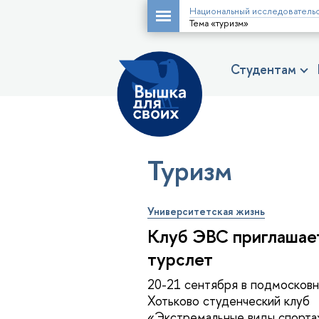
Национальный исследовательс
Тема «туризм»
Студентам
Туризм
Университетская жизнь
Клуб ЭВС приглашае
турслет
20-21 сентября в подмосков
Хотьково студенческий клуб
«Экстремальные виды спорта