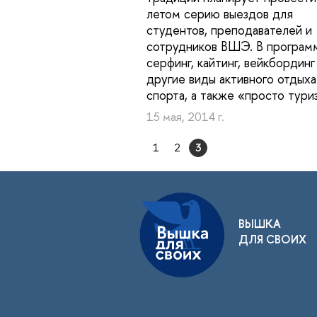
летом серию выездов для
студентов, преподавателей и
сотрудников ВШЭ. В програм
серфинг, кайтинг, вейкбординг
другие виды активного отдыха
спорта, а также «просто тури
15 мая, 2014 г.
1
2
3
ВЫШКА
ДЛЯ СВОИХ