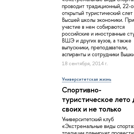
проводит традиционный, 22-о
открытый туристический слет
Высшей школы экономики. Пр
участие в нем собираются
российские и иностранные ст
ВШЭ и других вузов, а также
выпускники, преподаватели,
аспиранты и сотрудники Вышки
18 сентября, 2014 г.
Университетская жизнь
Спортивно-
туристическое лето 
своих и не только
Университетский клуб
«Экстремальные виды спорта
традиции планирует провести