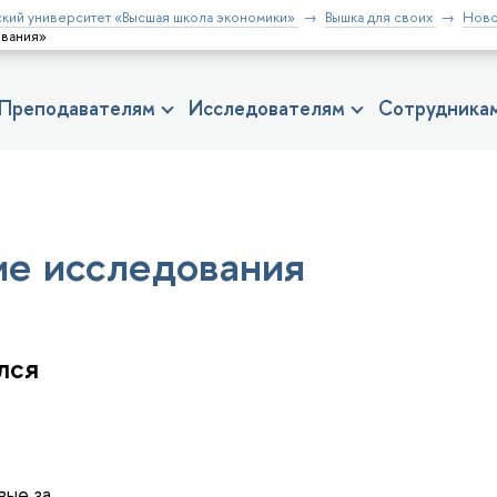
кий университет «Высшая школа экономики»
Вышка для своих
Ново
ования»
Преподавателям
Исследователям
Сотрудника
е исследования
лся
)
вые за