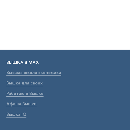
ВЫШКА В МАХ
Высшая школа экономики
Вышка для своих
Работаю в Вышке
Афиша Вышки
Вышка IQ