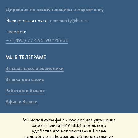
Дирекция по коммуникациям и маркетингу
Электронная почта:
community@hse.ru
Телефон:
+7 (495) 772-95-90 *28861
МЫ В ТЕЛЕГРАМЕ
Высшая школа экономики
Вышка для своих
Работаю в Вышке
Афиша Вышки
ВЫШКА В МАХ
Мы используем файлы cookies для улучшения
работы сайта НИУ ВШЭ и большего
Высшая школа экономики
удобства его использования. Более
подробную информацию об использовании