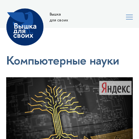
Вышка
для своих
Компьютерные науки