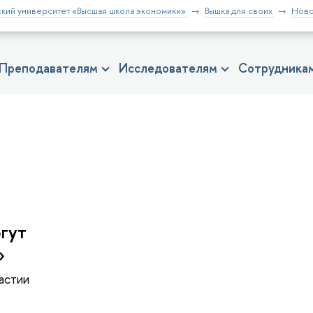
кий университет «Высшая школа экономики»
Вышка для своих
Ново
Преподавателям
Исследователям
Сотрудника
гут
»
астии