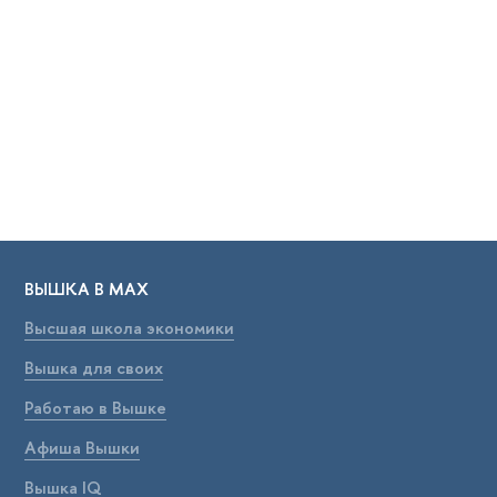
ВЫШКА В МАХ
Высшая школа экономики
Вышка для своих
Работаю в Вышке
Афиша Вышки
Вышка IQ