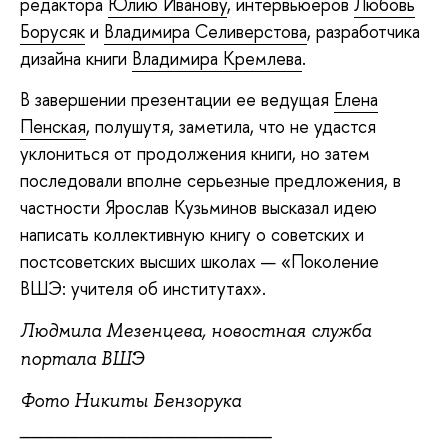
редактора
Юлию Иванову
, интервьюеров
Любовь
Борусяк
и
Владимира Селиверстова
, разработчика
дизайна книги
Владимира Кремлева
.
В завершении презентации ее ведущая
Елена
Пенская
, полушутя, заметила, что не удастся
уклониться от продолжения книги, но затем
последовали вполне серьезные предложения, в
частности Ярослав Кузьминов высказал идею
написать коллективную книгу о советских и
постсоветских высших школах — «Поколение
ВШЭ: учителя об институтах».
Людмила Мезенцева, новостная служба
портала ВШЭ
Фото Никиты Бензорука
_____________________