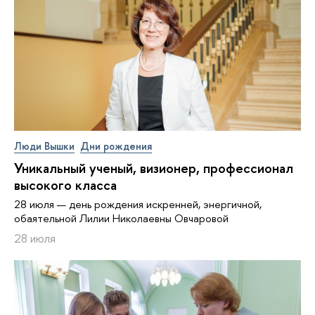
Люди Вышки
Дни рождения
Уникальный ученый, визионер, про­фес­си­о­нал
высокого класса
28 июля — день рождения искренней, энергичной,
обаятельной Лилии Николаевны Овчаровой
28 июля