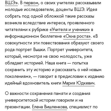
ВШЭ»
. В
первом
, о своих учителях рассказывали
молодые исследователи, доценты ВШЭ. Идея
собрать под одной обложкой такие рассказы
возникла вследствие интереса, проявленного
читателями к рубрике
«Учителя и ученики»
в
информационном бюллетене
«Окна роста»
. «В
совокупности эти повествования образуют своего
рода портрет Вышки. Портрет университета,
который, несмотря на свою молодость, уже
обладает историей. Наша книга — попытка
сохранить эту историю и рассказать о ней новым
поколениям», — говорит в предисловии к изданию
идейный вдохновитель книги
Мария Юдкевич
.
О важности сохранения памяти и создания
университетской истории говорили и на
презентации.
Елена Вишленкова
, специалист по