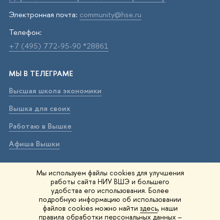
Электронная почта:
community@hse.ru
Телефон:
+7 (495) 772-95-90 *28861
МЫ В ТЕЛЕГРАМЕ
Высшая школа экономики
Вышка для своих
Работаю в Вышке
Афиша Вышки
ВЫШКА В МАХ
Мы используем файлы cookies для улучшения
работы сайта НИУ ВШЭ и большего
Высшая школа экономики
удобства его использования. Более
подробную информацию об использовании
Вышка для своих
файлов cookies можно найти
здесь
, наши
правила обработки персональных данных –