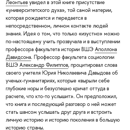
Леонтьев
увидел в этой книге присутствие
«университетского духа», той самой материи,
которая рождается и передается в
непосредственном, личном контакте людей
знания. Идея о том, что только «изустно» можно
по-настоящему учить прозвучала и в выступлении
профессора факультета истории ВШЭ
Аполлона
Давидсона
. Профессор факультета социологии
ВШЭ
Александр Филиппов
, процитировал слова
своего учителя Юрия Николаевича Давыдова об
ученых-гуманитариях, которые «вырыли себе
глубокие норы и безуспешно кричат оттуда в
расчете, что кто-то услышит». Он предположил,
что книга и последующий разговор о ней может
стать шансом услышать друг друга и встроить
личную историю и историю поколения в большую
историю страны.