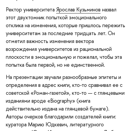
Ректор университета
Ярослав Кузьминов
назвал
этот двухтомник попыткой эмоционального
отклика на изменения, которые пришлось пережить
университетам за последние тридцать лет. Он
отметил важность изменения вектора
возрождения университетов из рациональной
плоскости в эмоциональную и пожелал, чтобы эта
попытка была первой, но не единственной.
На презентации звучали разнообразные эпитеты и
определения в адрес книги, кто-то сравнивал ее с
советской «Роман-газетой», кто-то — с глянцевыми
изданиями вроде «Biography» (книга
действительно издана на глянцевой бумаге).
Авторы очерков благодарили создателей книги:
куратора Марию Юдкевич, литературного