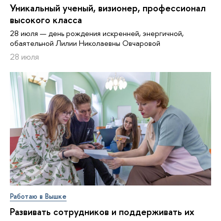
Уникальный ученый, визионер, про­фес­си­о­нал
высокого класса
28 июля — день рождения искренней, энергичной,
обаятельной Лилии Николаевны Овчаровой
28 июля
Работаю в Вышке
Развивать сотрудников и поддерживать их