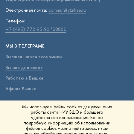
Электронная почта:
community@hse.ru
Телефон:
+7 (495) 772-95-90 *28861
МЫ В ТЕЛЕГРАМЕ
Высшая школа экономики
Вышка для своих
Работаю в Вышке
Афиша Вышки
ВЫШКА В МАХ
Мы используем файлы cookies для улучшения
работы сайта НИУ ВШЭ и большего
Высшая школа экономики
удобства его использования. Более
подробную информацию об использовании
Вышка для своих
файлов cookies можно найти
здесь
, наши
правила обработки персональных данных –