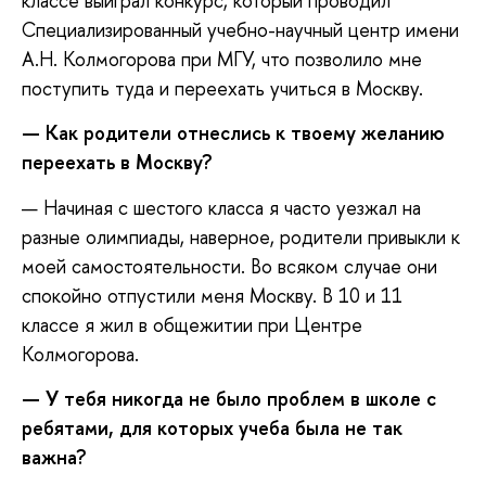
классе выиграл конкурс, который проводил
Специализированный учебно-научный центр имени
А.Н. Колмогорова при МГУ, что позволило мне
поступить туда и переехать учиться в Москву.
— Как родители отнеслись к твоему желанию
переехать в Москву?
— Начиная с шестого класса я часто уезжал на
разные олимпиады, наверное, родители привыкли к
моей самостоятельности. Во всяком случае они
спокойно отпустили меня Москву. В 10 и 11
классе я жил в общежитии при Центре
Колмогорова.
— У тебя никогда не было проблем в школе с
ребятами, для которых учеба была не так
важна?