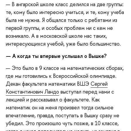
— В ангарской школе класс делился на две группы:
те, кому было интересно учиться, и те, кому учеба
была не нужна. Я общался только с ребятами из
первой группы, и особых проблем ни с кем не
возникало. А в московской школе нас таких,
интересующихся учебой, уже было большинство.
— А когда ты впервые услышал о Вышке?
— Это было в 9 классе на математических сборах,
где мы готовились к Всероссийской олимпиаде.
Декан факультета математики ВШЭ
Сергей
Константинович Ландо
выступал перед нами с
лекцией и рассказывал о факультете. Как
математик он на меня произвел тогда сильное
впечатление, правда, поступать в Вышку сразу не
убедил. Это произошло чуть позже, в 10 классе,