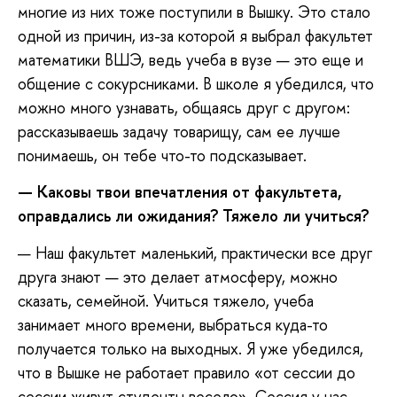
многие из них тоже поступили в Вышку. Это стало
одной из причин, из-за которой я выбрал факультет
математики ВШЭ, ведь учеба в вузе — это еще и
общение с сокурсниками. В школе я убедился, что
можно много узнавать, общаясь друг с другом:
рассказываешь задачу товарищу, сам ее лучше
понимаешь, он тебе что-то подсказывает.
— Каковы твои впечатления от факультета,
оправдались ли ожидания? Тяжело ли учиться?
— Наш факультет маленький, практически все друг
друга знают — это делает атмосферу, можно
сказать, семейной. Учиться тяжело, учеба
занимает много времени, выбраться куда-то
получается только на выходных. Я уже убедился,
что в Вышке не работает правило «от сессии до
сессии живут студенты весело». Сессия у нас —