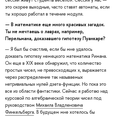
это скорее выходные, часто ставят автоматы, если
ты хорошо работал в течение модуля.
— В математике еще много красивых загадок.
Ты не мечтаешь о лаврах, например,
Перельмана, доказавшего гипотезу Пуанкаре?
— Я был бы счастлив, если бы мне удалось
доказать гипотезу немецкого математика Римана.
Он еще в XIX веке обнаружил, что количество
простых чисел, не превосходящих х, выражается
через распределение так называемых
нетривиальных нулей дзета-функции. Но пока это
все из области фантастики. Сейчас я работаю над
курсовой по алгебраической теории чисел под
руководством
Михаила Владленовича
Финкельберга
. В будущем мне хотелось бы