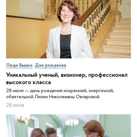
Люди Вышки
Дни рождения
Уникальный ученый, визионер, про­фес­си­о­нал
высокого класса
28 июля — день рождения искренней, энергичной,
обаятельной Лилии Николаевны Овчаровой
28 июля