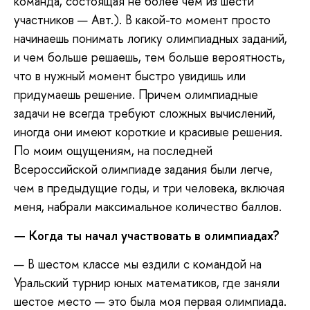
команда, состоящая не более чем из шести
участников — Авт.). В какой-то момент просто
начинаешь понимать логику олимпиадных заданий,
и чем больше решаешь, тем больше вероятность,
что в нужный момент быстро увидишь или
придумаешь решение. Причем олимпиадные
задачи не всегда требуют сложных вычислений,
иногда они имеют короткие и красивые решения.
По моим ощущениям, на последней
Всероссийской олимпиаде задания были легче,
чем в предыдущие годы, и три человека, включая
меня, набрали максимальное количество баллов.
— Когда ты начал участвовать в олимпиадах?
— В шестом классе мы ездили с командой на
Уральский турнир юных математиков, где заняли
шестое место — это была моя первая олимпиада.