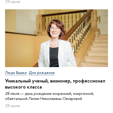
29 июля
Люди Вышки
Дни рождения
Уникальный ученый, визионер, про­фес­си­о­нал
высокого класса
28 июля — день рождения искренней, энергичной,
обаятельной Лилии Николаевны Овчаровой
28 июля