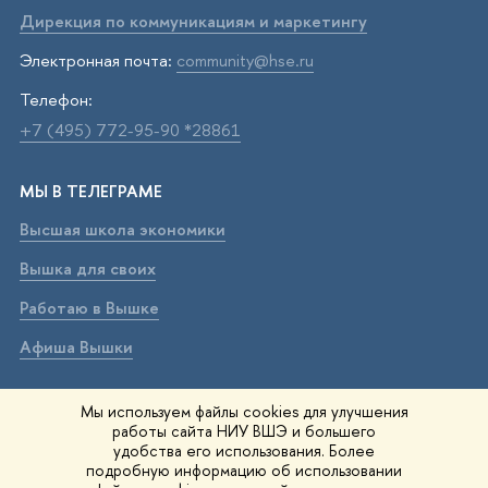
Дирекция по коммуникациям и маркетингу
Электронная почта:
community@hse.ru
Телефон:
+7 (495) 772-95-90 *28861
МЫ В ТЕЛЕГРАМЕ
Высшая школа экономики
Вышка для своих
Работаю в Вышке
Афиша Вышки
ВЫШКА В МАХ
Мы используем файлы cookies для улучшения
работы сайта НИУ ВШЭ и большего
Высшая школа экономики
удобства его использования. Более
подробную информацию об использовании
Вышка для своих