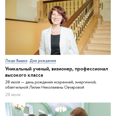
Люди Вышки
Дни рождения
Уникальный ученый, визионер, про­фес­си­о­нал
высокого класса
28 июля — день рождения искренней, энергичной,
обаятельной Лилии Николаевны Овчаровой
28 июля