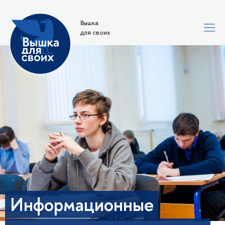
Вышка
для своих
Информационные