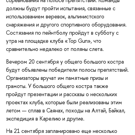
соревнования на полосе препятствий. Команды
должны будут пройти испытания, связанные с
использованием веревок, альпинистского
снаряжения и другого спортивного оборудования.
Состязания по пейнтболу пройдут в субботу с
утра на площадке клуба «Top Gun», что
сравнительно недалеко от поляны слета.
Вечером 20 сентября у общего большого костра
будут объявлены победители полосы препятствий.
Организаторы вручат им памятные призы и
грамоты. У большого общего костра также
пройдут презентации и рассказы о нескольких
проектах клуба, которые были реализованы этим
летом — сплав в Саянах, походы на Алтай, Байкал,
экспедиция в Карелию и другие.
На 21 сентября запланировано еще несколько