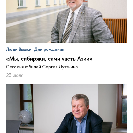
Люди Вышки
Дни рождения
«Мы, сибиряки, сами часть Азии»
Сегодня юбилей Сергея Лузянина
23 июля