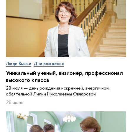
Люди Вышки
Дни рождения
Уникальный ученый, визионер, про­фес­си­о­нал
высокого класса
28 июля — день рождения искренней, энергичной,
обаятельной Лилии Николаевны Овчаровой
28 июля