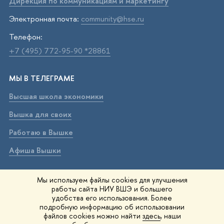
Дирекция по коммуникациям и маркетингу
Электронная почта:
community@hse.ru
Телефон:
+7 (495) 772-95-90 *28861
МЫ В ТЕЛЕГРАМЕ
Высшая школа экономики
Вышка для своих
Работаю в Вышке
Афиша Вышки
ВЫШКА В МАХ
Мы используем файлы cookies для улучшения
работы сайта НИУ ВШЭ и большего
Высшая школа экономики
удобства его использования. Более
подробную информацию об использовании
Вышка для своих
файлов cookies можно найти
здесь
, наши