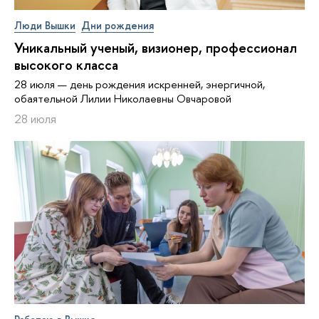
Люди Вышки
Дни рождения
Уникальный ученый, визионер, про­фес­си­о­нал
высокого класса
28 июля — день рождения искренней, энергичной,
обаятельной Лилии Николаевны Овчаровой
28 июля