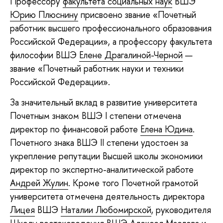
Профессору
факультета социальных наук
ВШЭ
Юрию Плюснину
присвоено звание «Почетный
работник высшего профессионального образования
Российской Федерации», а профессору факультета
философии ВШЭ
Елене Драгалиной-Черной
—
звание «Почетный работник науки и техники
Российской Федерации».
За значительный вклад в развитие университета
Почетным знаком ВШЭ I степени отмечена
директор по финансовой работе
Елена Юдина
.
Почетного знака ВШЭ II степени удостоен за
укрепление репутации Высшей школы экономики
директор по экспертно-аналитической работе
Андрей Жулин
. Кроме того Почетной грамотой
университета отмечена деятельность директора
Лицея
ВШЭ
Наталии Любомирской
, руководителя