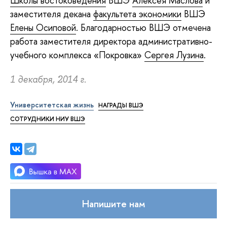
Школы востоковедения
ВШЭ
Алексея Маслова
и
заместителя декана
факультета экономики
ВШЭ
Елены Осиповой
. Благодарностью ВШЭ отмечена
работа заместителя директора административно-
учебного комплекса «Покровка»
Сергея Лузина
.
1 декабря, 2014 г.
Университетская жизнь
НАГРАДЫ ВШЭ
СОТРУДНИКИ НИУ ВШЭ
Напишите нам