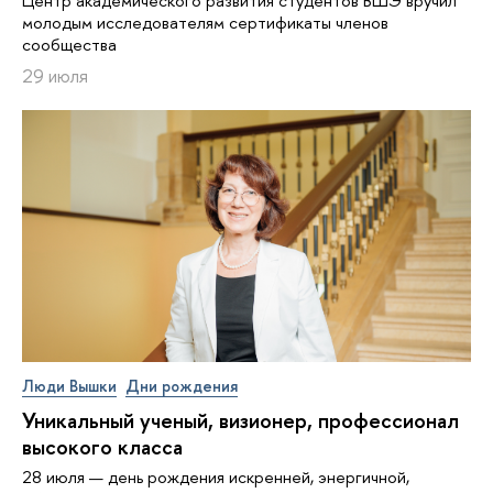
Центр академического развития студентов ВШЭ вручил
молодым исследователям сертификаты членов
сообщества
29 июля
Люди Вышки
Дни рождения
Уникальный ученый, визионер, про­фес­си­о­нал
высокого класса
28 июля — день рождения искренней, энергичной,