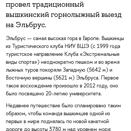
провел традиционный
вышкинский горнолыжный выезд
на Эльбрус.
Эльбрус — самая высокая гора в Европе. Вышкинцы
из Туристического клуба НИУ ВШЭ (с 1999 года
туристское направление Клуба «Экстремальные
виды спорта») неоднократно пешком и во время
лыжных туров покоряли Западную (5642 м) и
Восточную вершины (5621 м) Эльбруса. Первое
такое восхождение произошло в 2012 году, оно
было посвящено 20-летию университета.
Недавнее путешествие было спланировано таким
образом, чтобы команда вышкинцев одной из
первых в мире поднялась по новой канатной
дороге до высоты 3780 м над уровнем моря