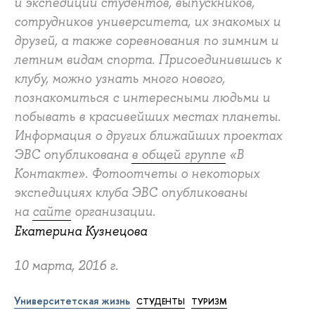
и экспедиции
студентов, выпускников,
сотрудников университета, их знакомых и
друзей
, а также соревнования по зимним и
летним видам спорта. Присоединившись к
клубу, можно узнать много нового,
познакомиться с интересными людьми и
побывать в красивейших местах планеты.
Информация о других ближайших проектах
ЭВС опубликована
в общей группе
«В
Контакте». Фотоотчеты о некоторых
экспедициях клуба ЭВС опубликованы
на
сайте
организации.
Екатерина Кузнецова
10 марта, 2016 г.
Университетская жизнь
СТУДЕНТЫ
ТУРИЗМ