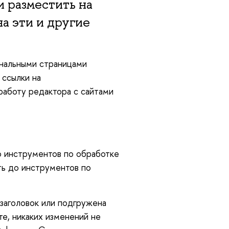
и разместить на
а эти и другие
ональными страницами
 ссылки на
работу редактора с сайтами
ко инструментов по обработке
ть до инструментов по
 заголовок или подгружена
те, никаких изменений не