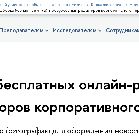
кий университет «Высшая школа экономики»
Вышка для своих
Ново
дборка бесплатных онлайн-ресурсов для редакторов корпоративного пор
Преподавателям
Исследователям
Сотрудника
бесплатных онлайн-
оров корпоративног
ую фотографию для оформления новост