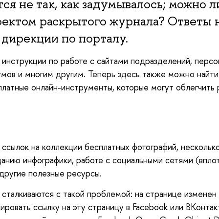
ся не так, как задумывалось; можно л
ффектом раскрытого журнала? Ответы н
 дирекции по порталу.
инструкции по работе с сайтами подразделений, перс
мов и многим другим. Теперь здесь также можно найти
латные онлайн-инструменты, которые могут облегчить 
0 ссылок на коллекции бесплатных фотографий, несколь
данию инфографики, работе с социальными сетями (впло
 другие полезные ресурсы.
 сталкиваются с такой проблемой: на странице изменен
пировать ссылку на эту страницу в Facebook или ВКонтак