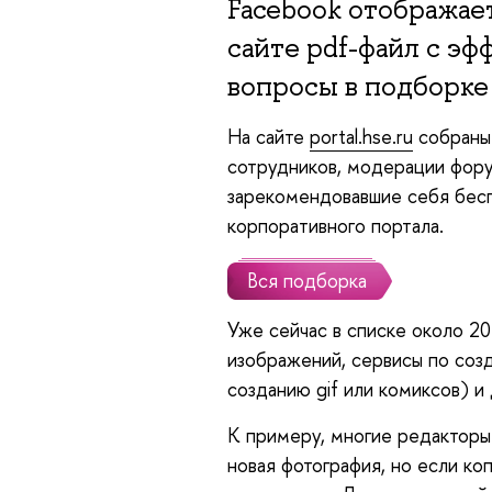
Facebook отображает
сайте pdf-файл с э
вопросы в подборке
На сайте
portal.hse.ru
собраны 
сотрудников, модерации фору
зарекомендовавшие себя бесп
корпоративного портала.
Вся подборка
Уже сейчас в списке около 2
изображений, сервисы по соз
созданию gif или комиксов) и
К примеру, многие редакторы
новая фотография, но если ко