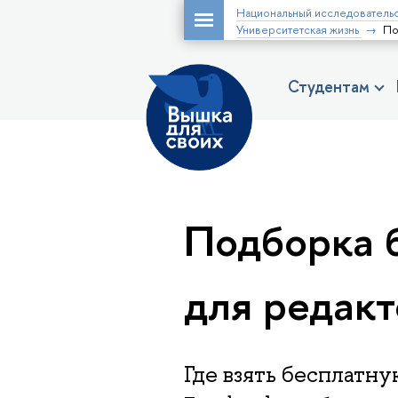
Национальный исследовательс
Университетская жизнь
По
Студентам
Подборка 
для редакт
Где взять бесплатн