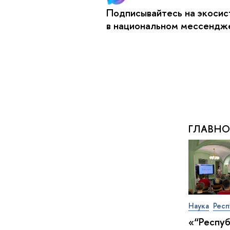
Подписывайтесь на экоси
в национальном мессенд
ГЛАВНО
Наука
Респ
«“Респу