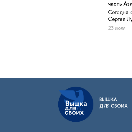
часть Аз
Сегодня 
Сергея Лу
23 июля
ВЫШКА
ДЛЯ СВОИХ