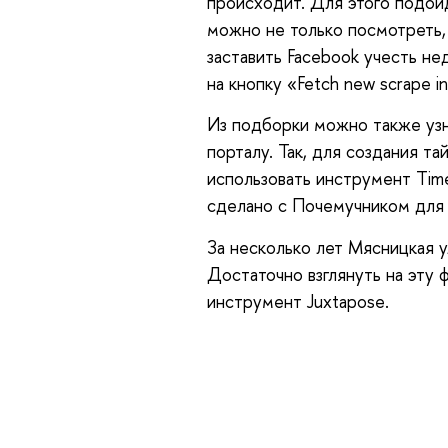
происходит. Для этого подой
можно не только посмотреть, 
заставить Facebook учесть н
на кнопку «Fetch new scrape i
Из подборки можно также узн
порталу. Так, для создания та
использовать инструмент Timel
сделано с Почемучником для п
За несколько лет Мясницкая у
Достаточно взглянуть на эту 
инструмент Juxtapose.