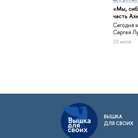
«Мы, сиб
часть Аз
Сегодня 
Сергея Лу
23 июля
ВЫШКА
ДЛЯ СВОИХ