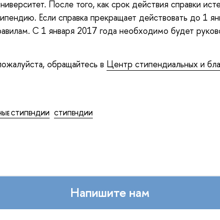
ниверситет. После того, как срок действия справки ист
ипендию. Если справка прекращает действовать до 1 ян
равилам. С 1 января 2017 года необходимо будет руко
 пожалуйста, обращайтесь в
Центр стипендиальных и бл
НЫЕ СТИПЕНДИИ
СТИПЕНДИИ
Напишите нам