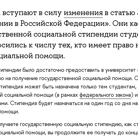
а вступают в силу
изменения
в статью
ании в Российской Федерации». Они к
ственной социальной стипендии студ
сились к числу тех, кто имеет право
циальной помощи.
типендии было достаточно предоставить в университет 
во на получение государственной социальной помощи. С
стипендия может быть назначена только тем студентам,
й социальной помощи (в рамках
федерального закона
) 
и. Стипендия будет назначаться на один год со дня на
помощи.
олучаете государственную социальную стипендию, как с
оциальной помощи, вы продолжите ее получать до конца