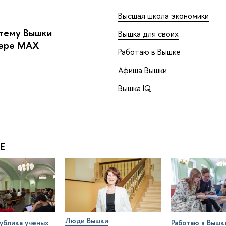
Высшая школа экономики
стему Вышки
Вышка для своих
жере MAX
Работаю в Вышке
Афиша Вышки
Вышка IQ
Е
Люди Вышки
ублика ученых
Работаю в Вышк