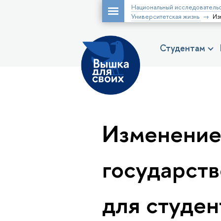
Национальный исследовательс
Университетская жизнь
Из
Студентам
Изменение
государст
для студен