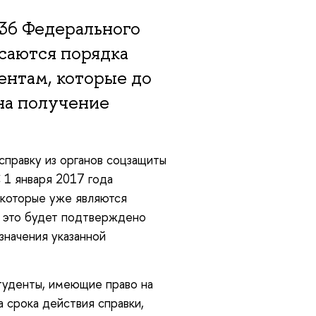
 36 Федерального
асаются порядка
ентам, которые до
 на получение
справку из органов соцзащиты
 1 января 2017 года
 которые уже являются
и это будет подтверждено
значения указанной
туденты, имеющие право на
 срока действия справки,