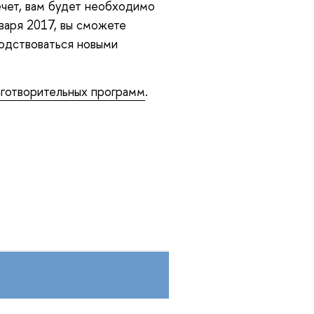
ечет, вам будет необходимо
варя 2017, вы сможете
водствоваться новыми
аготворительных программ
.