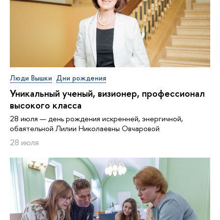
Люди Вышки
Дни рождения
Уникальный ученый, визионер, про­фес­си­о­нал
высокого класса
28 июля — день рождения искренней, энергичной,
обаятельной Лилии Николаевны Овчаровой
28 июля