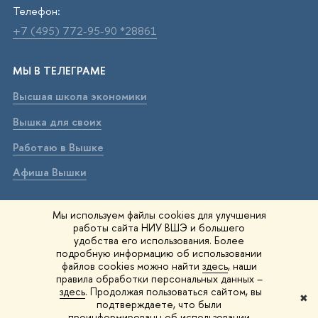
Телефон:
+7 (495) 772-95-90 *28861
МЫ В ТЕЛЕГРАМЕ
Высшая школа экономики
Вышка для своих
Работаю в Вышке
Афиша Вышки
ВЫШКА В МАХ
Мы используем файлы cookies для улучшения
работы сайта НИУ ВШЭ и большего
Высшая школа экономики
удобства его использования. Более
подробную информацию об использовании
Вышка для своих
файлов cookies можно найти
здесь
, наши
правила обработки персональных данных –
Работаю в Вышке
здесь
. Продолжая пользоваться сайтом, вы
✖
подтверждаете, что были
Афиша Вышки
проинформированы об использовании