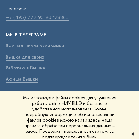
Телефон:
+7 (495) 772-95-90 *28861
МЫ В ТЕЛЕГРАМЕ
Высшая школа экономики
Вышка для своих
Работаю в Вышке
Афиша Вышки
ВЫШКА В МАХ
Мы используем файлы cookies для улучшения
работы сайта НИУ ВШЭ и большего
Высшая школа экономики
удобства его использования. Более
подробную информацию об использовании
Вышка для своих
файлов cookies можно найти
здесь
, наши
правила обработки персональных данных –
Работаю в Вышке
здесь
. Продолжая пользоваться сайтом, вы
✖
подтверждаете, что были