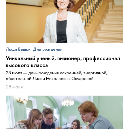
Люди Вышки
Дни рождения
Уникальный ученый, визионер, про­фес­си­о­нал
высокого класса
28 июля — день рождения искренней, энергичной,
обаятельной Лилии Николаевны Овчаровой
28 июля