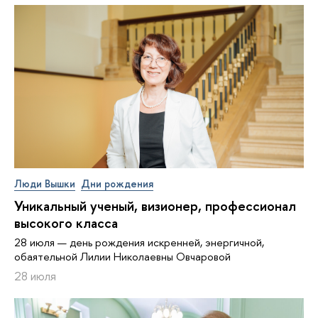
Люди Вышки
Дни рождения
Уникальный ученый, визионер, про­фес­си­о­нал
высокого класса
28 июля — день рождения искренней, энергичной,
обаятельной Лилии Николаевны Овчаровой
28 июля