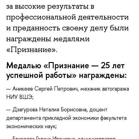
за высокие результаты в
профессиональной деятельности
и преданность своему делу были
награждены медалями
«Признание».
Медалью «Признание — 25 лет
успешной работы» награждены:
Аникеев Сергей Петрович, механик автогаража
НИУ ВШЭ;
Дзагурова Наталия Борисовна, доцент
департамента прикладной экономики факультета
экономических наук;
Елисеева Галина Ивановна, администратор