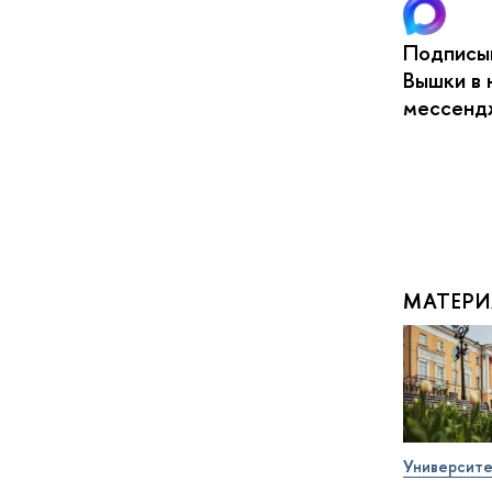
Подписыв
Вышки в 
мессен
МАТЕРИ
Университе