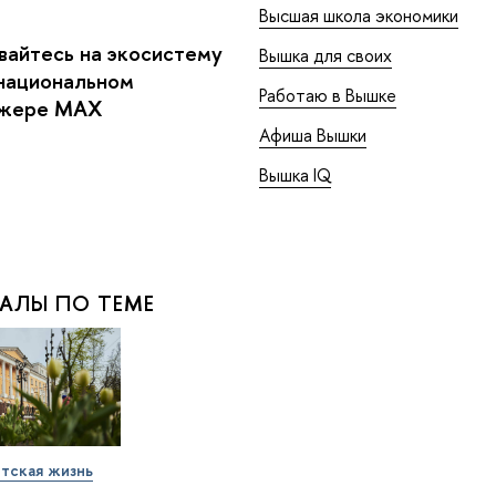
Высшая школа экономики
айтесь на экосистему
Вышка для своих
национальном
Работаю в Вышке
джере MAX
Афиша Вышки
Вышка IQ
АЛЫ ПО ТЕМЕ
тская жизнь