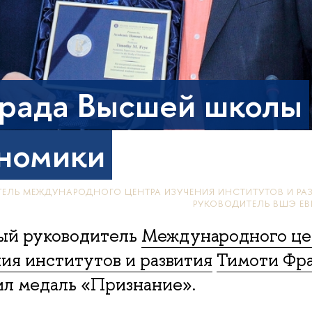
рада Высшей школы
номики
ЕЛЬ МЕЖДУНАРОДНОГО ЦЕНТРА ИЗУЧЕНИЯ ИНСТИТУТОВ И РА
РУКОВОДИТЕЛЬ ВШЭ ЕВ
ый руководитель
Международного це
ия институтов и развития
Тимоти Фр
л медаль «Признание».