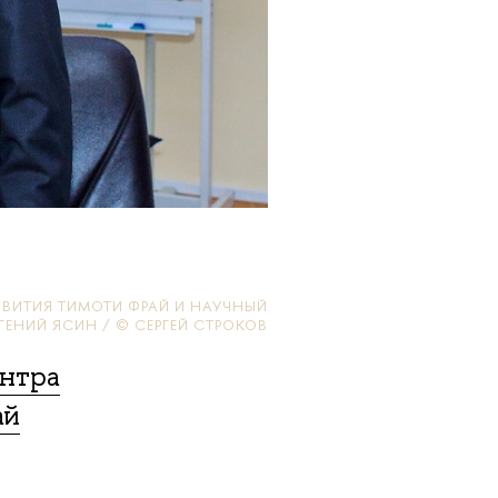
ЗВИТИЯ ТИМОТИ ФРАЙ И НАУЧНЫЙ
ГЕНИЙ ЯСИН / © СЕРГЕЙ СТРОКОВ
нтра
ай