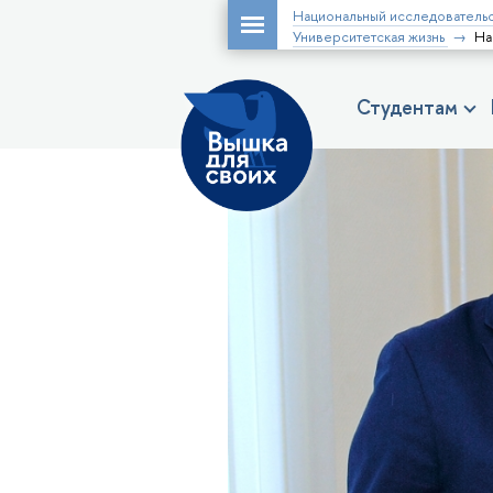
Национальный исследовательс
Университетская жизнь
На
Студентам