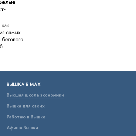
Белые
кт-
 как
из самых
в бегового
6
ВЫШКА В МАХ
Высшая школа экономики
Вышка для своих
Работаю в Вышке
Афиша Вышки