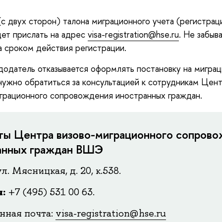
(с двух сторон) талона миграционного учета (регистрац
ет прислать на адрес
visa-registration@hse.ru
. Не забыв
а сроком действия регистрации.
додатель отказывается оформлять постановку на мигра
 нужно обратиться за консультацией к сотрудникам Цен
грационного сопровождения иностранных граждан.
ты Центра визово-миграционного сопров
анных граждан ВШЭ
л. Мясницкая, д. 20, к.538.
н:
+7 (495) 531 00 63.
нная почта:
visa-registration@hse.ru