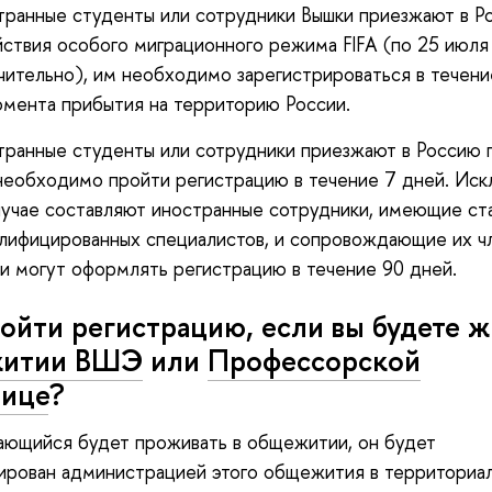
транные студенты или сотрудники Вышки приезжают в Р
ствия особого миграционного режима FIFA (по 25 июля
чительно), им необходимо зарегистрироваться в течени
омента прибытия на территорию России.
транные студенты или сотрудники приезжают в Россию 
необходимо пройти регистрацию в течение 7 дней. Иск
учае составляют иностранные сотрудники, имеющие ст
лифицированных специалистов, и сопровождающие их ч
и могут оформлять регистрацию в течение 90 дней.
ойти регистрацию, если вы будете ж
житии ВШЭ
или
Профессорской
нице
?
ающийся будет проживать в общежитии, он будет
ирован администрацией этого общежития в территориа