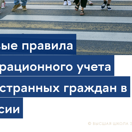
ые правила
рационного учета
странных граждан в
сии
© ВЫСШАЯ ШКОЛА 