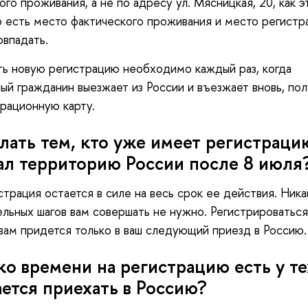
ого проживания, а не по адресу ул. Мясницкая, 20, как э
о есть место фактического проживания и место регистр
впадать.
ь новую регистрацию необходимо каждый раз, когда
ый гражданин выезжает из России и въезжает вновь, пол
рационную карту.
лать тем, кто уже имеет регистраци
ал территорию России после 8 июля
страция остается в силе на весь срок ее действия. Ника
льных шагов вам совершать не нужно. Регистрироваться
вам придется только в ваш следующий приезд в Россию.
о времени на регистрацию есть у те
ется приехать в Россию?