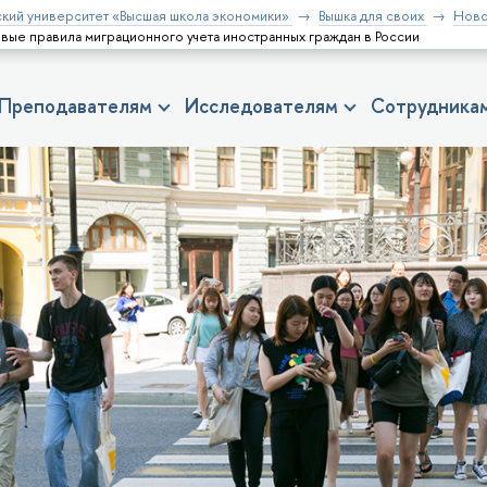
кий университет «Высшая школа экономики»
Вышка для своих
Ново
вые правила миграционного учета иностранных граждан в России
Преподавателям
Исследователям
Сотрудника