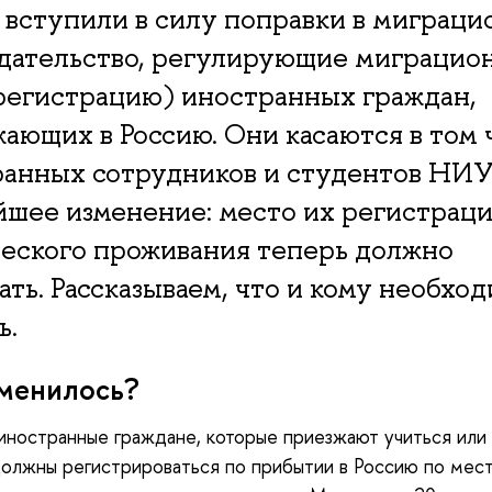
 вступили в силу поправки в миграци
одательство, регулирующие миграцио
регистрацию) иностранных граждан,
ающих в Россию. Они касаются в том 
ранных сотрудников и студентов НИ
шее изменение: место их регистраци
еского проживания теперь должно
ать. Рассказываем, что и кому необхо
ь.
зменилось?
иностранные граждане, которые приезжают учиться или
должны регистрироваться по прибытии в Россию по мес