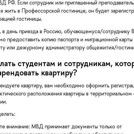
Д РФ. Если сотрудник или приглашенный преподаватель
я жить в Профессорской гостинице, он будет зарегист
ацией гостиницы.
, в день приезда в Россию, обучающемуся/сотруднику
о предоставить копию паспорта и миграционной карты
сту или дежурному администратору общежития/гостини
лать студентам и сотрудникам, кото
арендовать квартиру?
рендуете квартиру, вам необходимо оформить регистра
ктического расположения квартиры в территориальном
ии.
делать:
те внимание: МВД принимает документы только от