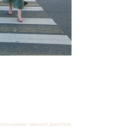
ЭКОНОМИКИ/ МИХАИЛ ДМИТРИЕВ