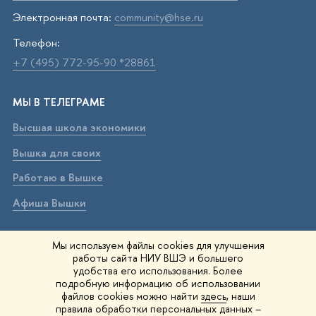
Электронная почта:
community@hse.ru
Телефон:
+7 (495) 772-95-90 *28861
МЫ В ТЕЛЕГРАМЕ
Высшая школа экономики
Вышка для своих
Работаю в Вышке
Афиша Вышки
ВЫШКА В МАХ
Мы используем файлы cookies для улучшения
работы сайта НИУ ВШЭ и большего
Высшая школа экономики
удобства его использования. Более
подробную информацию об использовании
Вышка для своих
файлов cookies можно найти
здесь
, наши
правила обработки персональных данных –