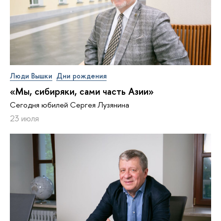
Люди Вышки
Дни рождения
«Мы, сибиряки, сами часть Азии»
Сегодня юбилей Сергея Лузянина
23 июля