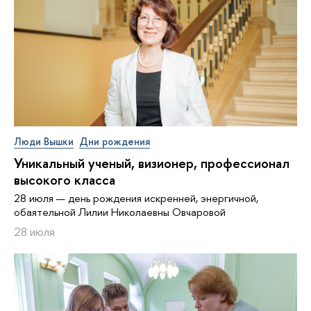
Люди Вышки
Дни рождения
Уникальный ученый, визионер, про­фес­си­о­нал
высокого класса
28 июля — день рождения искренней, энергичной,
обаятельной Лилии Николаевны Овчаровой
28 июля