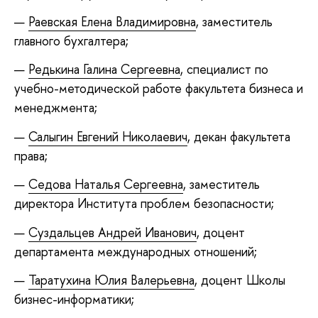
Раевская Елена Владимировна
, заместитель
главного бухгалтера;
Редькина Галина Сергеевна
, специалист по
учебно-методической работе факультета бизнеса и
менеджмента;
Салыгин Евгений Николаевич
, декан факультета
права;
Седова Наталья Сергеевна
, заместитель
директора Института проблем безопасности;
Суздальцев Андрей Иванович
, доцент
департамента международных отношений;
Таратухина Юлия Валерьевна
, доцент Школы
бизнес-информатики;