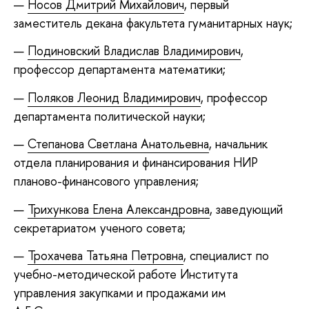
Носов Дмитрий Михайлович
, первый
заместитель декана факультета гуманитарных наук;
Подиновский Владислав Владимирович
,
профессор департамента математики;
Поляков Леонид Владимирович
, профессор
департамента политической науки;
Степанова Светлана Анатольевна
, начальник
отдела планирования и финансирования НИР
планово-финансового управления;
Трихункова Елена Александровна
, заведующий
секретариатом ученого совета;
Трохачева Татьяна Петровна
, специалист по
учебно-методической работе Института
управления закупками и продажами им