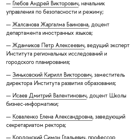
Глебов Андрей Викторович
, начальник
управления по безопасности и режиму;
Жалсанова Жаргалма Баиновна
, доцент
департамента иностранных языков;
Жданчиков Петр Алексеевич
, ведущий эксперт
Института региональных исследований и
городского планирования;
Зиньковский Кирилл Викторович
, заместитель
директора Института развития образования;
Исаев Дмитрий Валентинович
, доцент Школы
бизнес-информатики;
Коваленко Елена Александровна
, заведующий
секретариатом ректора;
Кордонский Симон Гдальевич
, профессор