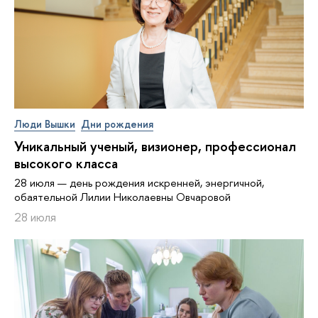
Люди Вышки
Дни рождения
Уникальный ученый, визионер, про­фес­си­о­нал
высокого класса
28 июля — день рождения искренней, энергичной,
обаятельной Лилии Николаевны Овчаровой
28 июля