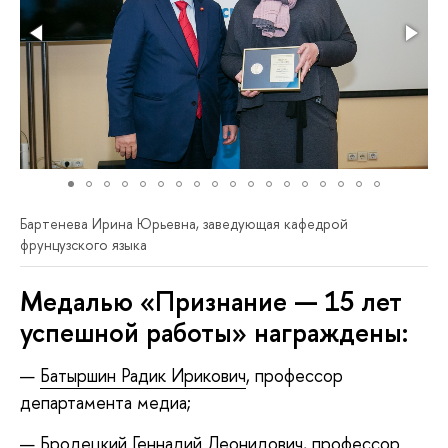
Бартенева Ирина Юрьевна, заведующая кафедрой
фрунцузского языка
Медалью «Признание — 15 лет
успешной работы» награждены:
Батыршин Радик Ирикович
, профессор
департамента медиа;
Бродецкий Геннадий Леонидович
, профессор