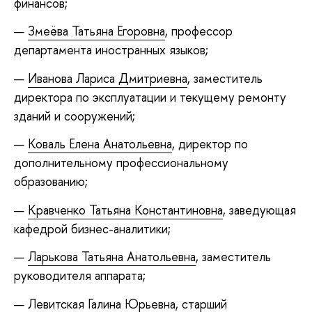
финансов;
Змеёва Татьяна Егоровна
, профессор
департамента иностранных языков;
Иванова Лариса Дмитриевна
, заместитель
директора по эксплуатации и текущему ремонту
зданий и сооружений;
Коваль Елена Анатольевна
, директор по
дополнительному профессиональному
образованию;
Кравченко Татьяна Константиновна
, заведующая
кафедрой бизнес-аналитики;
Ларькова Татьяна Анатольевна
, заместитель
руководителя аппарата;
Левитская Галина Юрьевна
, старший