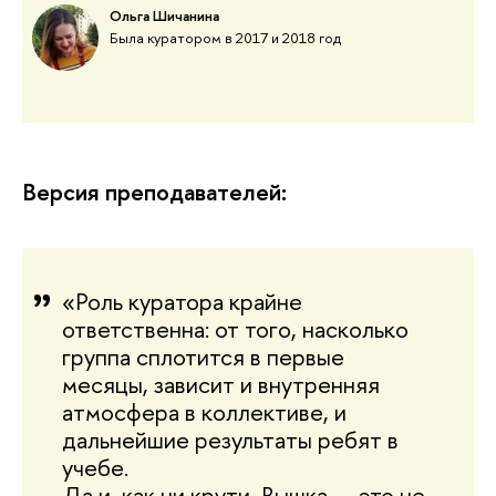
Ольга Шичанина
Была куратором в 2017 и 2018 год
Версия преподавателей:
«Роль куратора крайне
ответственна: от того, насколько
группа сплотится в первые
месяцы, зависит и внутренняя
атмосфера в коллективе, и
дальнейшие результаты ребят в
учебе.
Да и, как ни крути, Вышка — это не