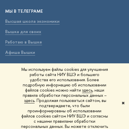
МЫ В ТЕЛЕГРАМЕ
Высшая школа экономики
Вышка для своих
Работаю в Вышке
Афиша Вышки
ВЫШКА В МАХ
Мы используем файлы cookies для улучшения
работы сайта НИУ ВШЭ и большего
Высшая школа экономики
удобства его использования. Более
подробную информацию об использовании
Вышка для своих
файлов cookies можно найти
здесь
, наши
правила обработки персональных данных –
Работаю в Вышке
здесь
. Продолжая пользоваться сайтом, вы
✖
подтверждаете, что были
Афиша Вышки
проинформированы об использовании
файлов cookies сайтом НИУ ВШЭ и согласны
Вышка IQ
с нашими правилами обработки
персональных данных. Вы можете отключить