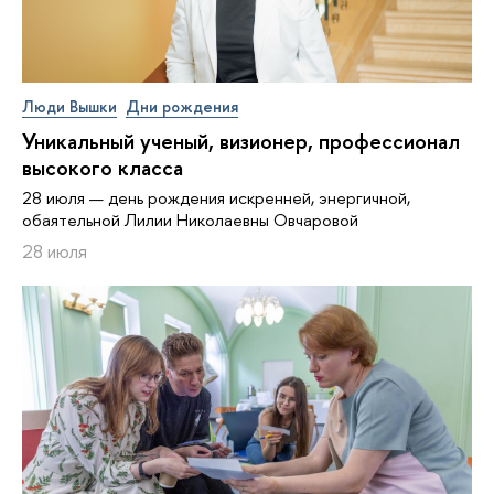
Люди Вышки
Дни рождения
Уникальный ученый, визионер, про­фес­си­о­нал
высокого класса
28 июля — день рождения искренней, энергичной,
обаятельной Лилии Николаевны Овчаровой
28 июля