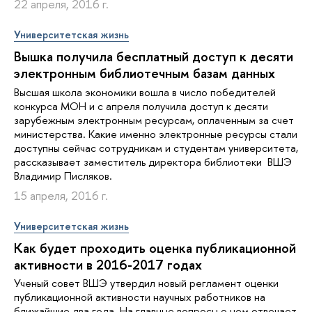
22 апреля, 2016 г.
Университетская жизнь
Вышка получила бесплатный доступ к десяти
электронным библиотечным базам данных
Высшая школа экономики вошла в число победителей
конкурса МОН и с апреля получила доступ к десяти
зарубежным электронным ресурсам, оплаченным за счет
министерства. Какие именно электронные ресурсы стали
доступны сейчас сотрудникам и студентам университета,
рассказывает заместитель директора библиотеки ВШЭ
Владимир Писляков.
15 апреля, 2016 г.
Университетская жизнь
Как будет проходить оценка публикационной
активности в 2016-2017 годах
Ученый совет ВШЭ утвердил новый регламент оценки
публикационной активности научных работников на
ближайшие два года. На главные вопросы о нем отвечает