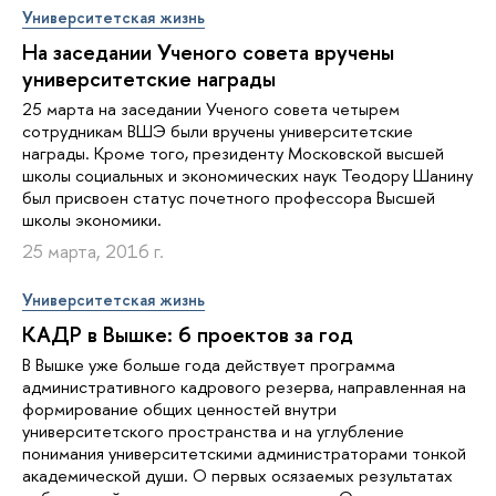
Университетская жизнь
На заседании Ученого совета вручены
университетские награды
25 марта на заседании Ученого совета четырем
сотрудникам ВШЭ были вручены университетские
награды. Кроме того, президенту Московской высшей
школы социальных и экономических наук Теодору Шанину
был присвоен статус почетного профессора Высшей
школы экономики.
25 марта, 2016 г.
Университетская жизнь
КАДР в Вышке: 6 проектов за год
В Вышке уже больше года действует программа
административного кадрового резерва, направленная на
формирование общих ценностей внутри
университетского пространства и на углубление
понимания университетскими администраторами тонкой
академической души. О первых осязаемых результатах