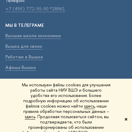
Телефон:
+7 (495) 772-95-90 *28861
МЫ В ТЕЛЕГРАМЕ
Высшая школа экономики
Вышка для своих
Работаю в Вышке
Афиша Вышки
ВЫШКА В МАХ
Мы используем файлы cookies для улучшения
работы сайта НИУ ВШЭ и большего
Высшая школа экономики
удобства его использования. Более
подробную информацию об использовании
Вышка для своих
файлов cookies можно найти
здесь
, наши
правила обработки персональных данных –
Работаю в Вышке
здесь
. Продолжая пользоваться сайтом, вы
✖
подтверждаете, что были
Афиша Вышки
проинформированы об использовании